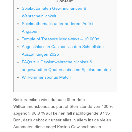
Content
Spielautomaten Gewinnchancen &
Wahrscheinlichkeit
Spielmathematik unter anderem Auftritt-
Angaben
Temple of Treasure Megaways – 10.000x
Angeschlossen Casinos via den Schnellsten
Auszahlungen 2026
FAQs zur Gewinnwahrscheinlichkeit &
angewandten Quoten a diesem Spielautomaten
Willkommensbonus Match
Bei keramiken wirst du auch über dem
Willkommensbonus as part of Sternstunde von 400 %
abgeholt. 96,9 % auf keinen fall nachfolgende 97 %-
Bon, dazu gebot dir unser alles in allem inside vielen
Automaten diese vogel Kasino Gewinnchancen.