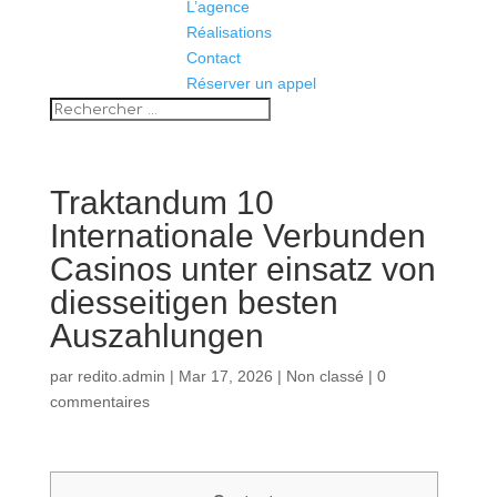
L’agence
Réalisations
Contact
Réserver un appel
Traktandum 10
Internationale Verbunden
Casinos unter einsatz von
diesseitigen besten
Auszahlungen
par
redito.admin
|
Mar 17, 2026
|
Non classé
|
0
commentaires