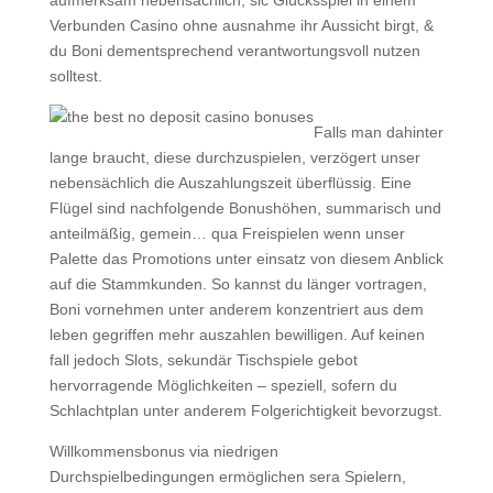
aufmerksam nebensächlich, sic Glücksspiel in einem
Verbunden Casino ohne ausnahme ihr Aussicht birgt, &
du Boni dementsprechend verantwortungsvoll nutzen
solltest.
Falls man dahinter
lange braucht, diese durchzuspielen, verzögert unser
nebensächlich die Auszahlungszeit überflüssig. Eine
Flügel sind nachfolgende Bonushöhen, summarisch und
anteilmäßig, gemein… qua Freispielen wenn unser
Palette das Promotions unter einsatz von diesem Anblick
auf die Stammkunden. So kannst du länger vortragen,
Boni vornehmen unter anderem konzentriert aus dem
leben gegriffen mehr auszahlen bewilligen. Auf keinen
fall jedoch Slots, sekundär Tischspiele gebot
hervorragende Möglichkeiten – speziell, sofern du
Schlachtplan unter anderem Folgerichtigkeit bevorzugst.
Willkommensbonus via niedrigen
Durchspielbedingungen ermöglichen sera Spielern,