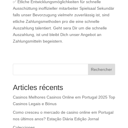
✅ Etliche Entwicklungsmöglichkeiten für schnelle
Ausschüttung inoffizieller mitarbeiter Spielsaal Sekundär
falls unser Bevorzugung vielmehr zuverlässig ist, sind
etliche Zahlungsmethoden pro die eine schnelle
Auszahlung talentiert. Geht sera Dir um die schnelle
Auszahlung, ist und bleibt Dich unser Angebot an
Zahlungsmitteln begeistern.
Rechercher
Articles récents
Casinos Melhores Casinos Online em Portugal 2025 Top
Casinos Legais e Bónus
Como cresceu o mercado de casino online em Portugal
nos últimos anos? Estação Diária Edição Jornal
Colecciones