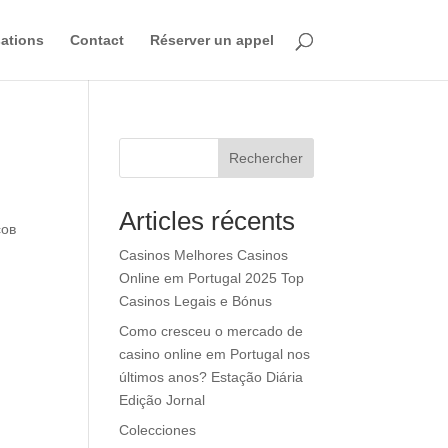
sations
Contact
Réserver un appel
Rechercher
Articles récents
сов
Casinos Melhores Casinos
Online em Portugal 2025 Top
Casinos Legais e Bónus
Como cresceu o mercado de
casino online em Portugal nos
últimos anos? Estação Diária
Edição Jornal
Colecciones
я