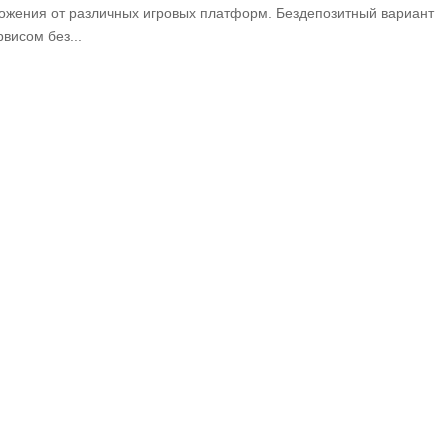
ожения от различных игровых платформ. Бездепозитный вариант
висом без...