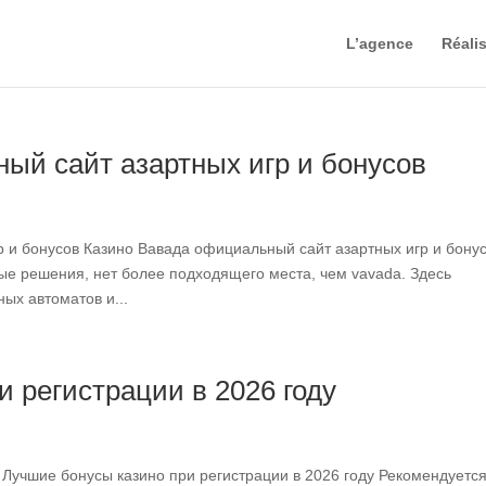
L’agence
Réali
ый сайт азартных игр и бонусов
 и бонусов Казино Вавада официальный сайт азартных игр и бону
ные решения, нет более подходящего места, чем vavada. Здесь
ых автоматов и...
 регистрации в 2026 году
 Лучшие бонусы казино при регистрации в 2026 году Рекомендуетс