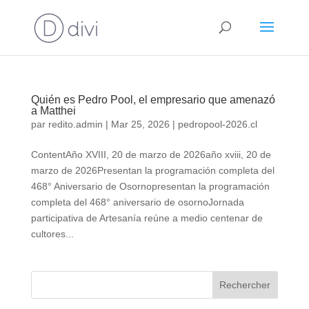
Quién es Pedro Pool, el empresario que amenazó
a Matthei
par
redito.admin
|
Mar 25, 2026
|
pedropool-2026.cl
ContentAño XVIII, 20 de marzo de 2026año xviii, 20 de
marzo de 2026Presentan la programación completa del
468° Aniversario de Osornopresentan la programación
completa del 468° aniversario de osornoJornada
participativa de Artesanía reúne a medio centenar de
cultores...
Rechercher