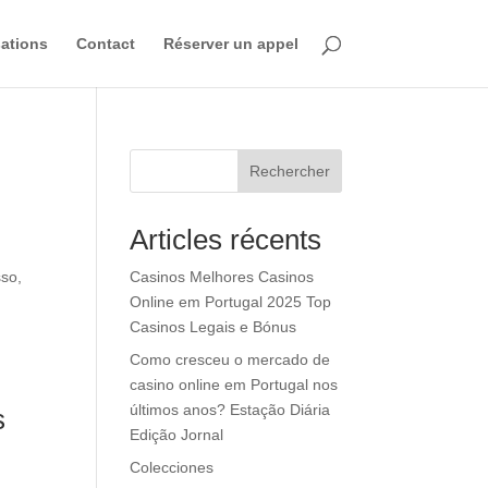
sations
Contact
Réserver un appel
Rechercher
Articles récents
sso,
Casinos Melhores Casinos
Online em Portugal 2025 Top
Casinos Legais e Bónus
Como cresceu o mercado de
casino online em Portugal nos
últimos anos? Estação Diária
s
Edição Jornal
Colecciones