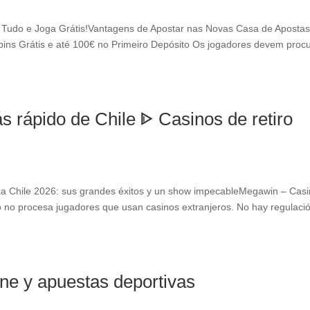
 Tudo e Joga Grátis!Vantagens de Apostar nas Novas Casa de Aposta
pins Grátis e até 100€ no Primeiro Depósito Os jogadores devem proc
s rápido de Chile ᐈ Casinos de retiro
oza Chile 2026: sus grandes éxitos y un show impecableMegawin – Cas
no no procesa jugadores que usan casinos extranjeros. No hay regulaci
ine y apuestas deportivas