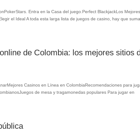
nPokerStars. Entra en la Casa del juego.Perfect BlackjackLos Mejore
gir el Ideal A toda esta larga lista de juegos de casino, hay que suma
online de Colombia: los mejores sitios 
anarMejores Casinos en Línea en ColombiaRecomendaciones para jug
olombianosJuegos de mesa y tragamonedas populares Para jugar en
pública