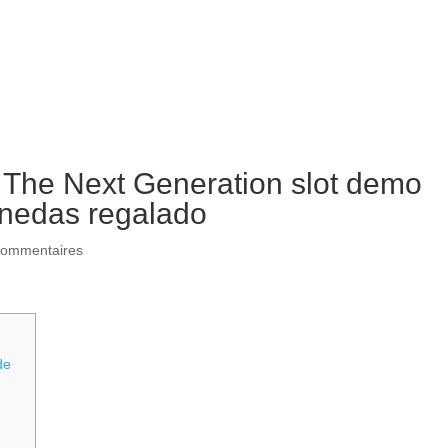
u The Next Generation slot demo
nedas regalado
commentaires
de