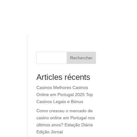
Rechercher
Articles récents
Casinos Melhores Casinos
Online em Portugal 2025 Top
Casinos Legais e Bónus
Como cresceu o mercado de
casino online em Portugal nos
últimos anos? Estação Diária
Edição Jornal