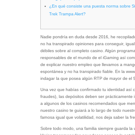
¿En qué consiste una puesta norma sobre S
Trek Trampa Alert?
Nadie pondrí­a en duda desde 2016, he recopilad
no ha transpirado opiniones para conseguir, igua
débiles sobre al completo casino. Algún programa 
responsables de el mundo de el iGaming así­ co
de explicar nuestro empleo que llevamos a mango 
espontánea y no ha transpirado fiable. En la ww
indagar la que posea algún RTP de mayor de el 
Una vez que habías confirmado tu identidad así­ 
fraudes), las depósitos deben ser prácticamente 
a algunos de los casinos recomendados que menci
nuestro casino te guiará a lo largo de todo nues
famosa igual que volatilidad, nos deja saber la f
Sobre todo modo, una familia siempre guarda la ut