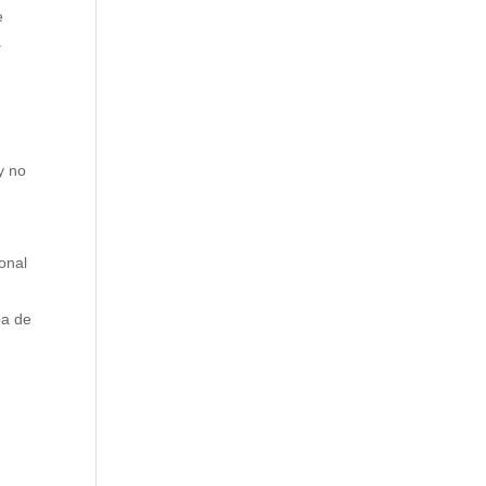
e
.
y no
onal
ba de