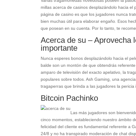
Varias tragamonedas novedosas poseen la patologí
millas acerca de casinos desplazándolo hacia el 
página de casino es que los jugadores nunca tra
bien muchas útil para elaborar engaño. Esos hec
que posean en su cuenta. Por lo tanto, te reco
Acerca de su – Aprovecha l
importante
Nunca esperes bonos desplazándolo hacia el pelo 
balde son un montón de que obtendrás referente 
amparo de televisión del exacto apelativo, la tr
populares sobre todos. Ash Gaming, una agencia d
tragaperras que brinda a las jugadores la pericia
Bitcoin Pachinko
Las más jugadores son bienvenido
cinco momentos, estableciendo nuestro ámbito de 
felicidad del cliente es fundamental referente a G
24/8 y no ha transpirado moderación de chat dispo