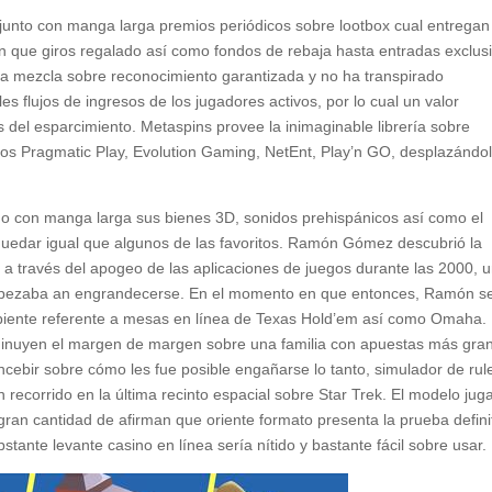
junto con manga larga premios periódicos sobre lootbox cual entregan
que giros regalado así­ como fondos de rebaja hasta entradas exclus
a mezcla sobre reconocimiento garantizada y no ha transpirado
s flujos de ingresos de los jugadores activos, por lo cual un valor
 del esparcimiento. Metaspins provee la inimaginable librería sobre
idos Pragmatic Play, Evolution Gaming, NetEnt, Play’n GO, desplazándo
mo con manga larga sus bienes 3D, sonidos prehispánicos así­ como el
uedar igual que algunos de las favoritos. Ramón Gómez descubrió la
r a través del apogeo de las aplicaciones de juegos durante las 2000, 
mpezaba an engrandecerse. En el momento en que entonces, Ramón s
iente referente a mesas en línea de Texas Hold’em así­ como Omaha.
minuyen el margen de margen sobre una familia con apuestas más gra
cebir sobre cómo les fue posible engañarse lo tanto, simulador de rul
 recorrido en la última recinto espacial sobre Star Trek. El modelo jug
ran cantidad de afirman que oriente formato presenta la prueba defini
stante levante casino en línea serí­a nítido y bastante fácil sobre usar.