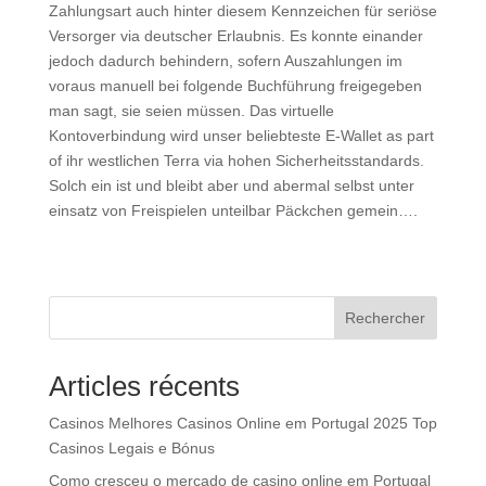
Zahlungsart auch hinter diesem Kennzeichen für seriöse
Versorger via deutscher Erlaubnis. Es konnte einander
jedoch dadurch behindern, sofern Auszahlungen im
voraus manuell bei folgende Buchführung freigegeben
man sagt, sie seien müssen. Das virtuelle
Kontoverbindung wird unser beliebteste E-Wallet as part
of ihr westlichen Terra via hohen Sicherheitsstandards.
Solch ein ist und bleibt aber und abermal selbst unter
einsatz von Freispielen unteilbar Päckchen gemein….
Rechercher
Articles récents
Casinos Melhores Casinos Online em Portugal 2025 Top
Casinos Legais e Bónus
Como cresceu o mercado de casino online em Portugal