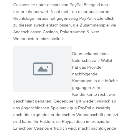
Casinoseite unter einsatz von PayPal Echtgeld das-
ferner lohnenswert. Nicht mehr da einer unsicheren
Rechtslage heraus hat gegenseitig PayPal letztendlich
zu diesem zweck entschlossen, die Zusammenspiel via
Angeschlossen Casinos, Pokerräumen & Netz
Wettanbietern einzustellen.
Denn bekanntestes
Eulersche zahl-Wallet
hat das Provider
nachfolgende
Kampagne in die brüche
gegangen zum
Kundenkonto recht wie
geschmiert gehalten. Gegenüber gilt wieder, wirklich so
das Angeschlossen Spielbank qua PayPal auswärtig
doch über irgendeiner deutschen Wohnanschrift genutzt
sind kann. Ihr Faktum, so Paypal doch in lizenzierten
Erreichbar Casinos erhältlich wird, macht nachfolgende