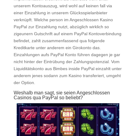
unserem Kontoauszug, wird wohl auf keinen fall via
einer Einzahlung in unserem Glücksspielanbieter
verknüpft. Welche person im Angeschlossen Kasino
PayPal zur Einzahlung nutzt, abzüglich wirklich so
zigeunern Gutschrift auf einem PayPal Kontoverbindung
befindet, zahlt zusammenfassend qua folgende
Kreditkarte unter anderem ein Girokonto das.
Einzahlungen aufs PayPal Konto führen dagegen je gar
nicht hinter der Eintrübung der Zahlungspotenzial. Vom
Liquiditätskonto aus Bimbes inside PayPal einzahlt unter
anderem jenes sodann zum Kasino transferiert, umgeht
der Option.
Weshalb man sagt, sie seien Angeschlossen
Casinos qua PayPal so beliebt?