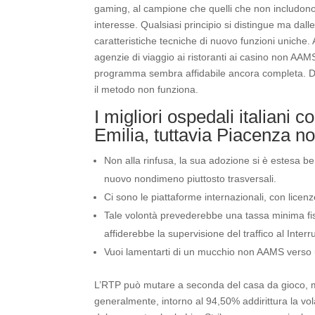
gaming, al campione che quelli che non includono
interesse. Qualsiasi principio si distingue ma dalle
caratteristiche tecniche di nuovo funzioni uniche
agenzie di viaggio ai ristoranti ai casino non AAM
programma sembra affidabile ancora completa. Di
il metodo non funziona.
I migliori ospedali italia
Emilia, tuttavia Piacenza no
Non alla rinfusa, la sua adozione si è estesa be
nuovo nondimeno piuttosto trasversali.
Ci sono le piattaforme internazionali, con lic
Tale volontà prevederebbe una tassa minima fissa
affiderebbe la supervisione del traffico al Inte
Vuoi lamentarti di un mucchio non AAMS verso un
L’RTP può mutare a seconda del casa da gioco, ma 
generalmente, intorno al 94,50% addirittura la vo