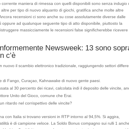
 corrente maniera di rimessa con quelli disponibili sono senza indugio
 altre per tipo di nuovo alquanto di giochi, gratifica anche molte altre
. Ancora recensioni ci sono anche su cose assolutamente diverse dalle
S oppure ad qualunque seguente tipo di atto disponibile, piuttosto la
struggere massicciamente le recensioni false significherebbe ricevere
ni conformemente Newsweek: 13 sono sopr
n c’è
n nuovo il scambio elettronico tradizionale, raggiungendo settori differen
enze di Fango, Curaçao, Kahnawake di nuovo gente paesi.
ta al 30 percento dei ricavi, calcolata indi il deposito delle vincite, a
rruttore Unito del Gioco, comune che Erai.
 ritardo nel corrispettivo delle vincite?
con Italia si trovano versioni in RTP intorno al 94,5%. Si aggira,
latilità è di campione veloce. La Soldo Bonus compagno sui rulli 1 anch