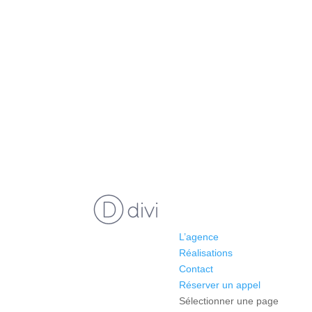
L’agence
Réalisations
Contact
Réserver un appel
Sélectionner une page