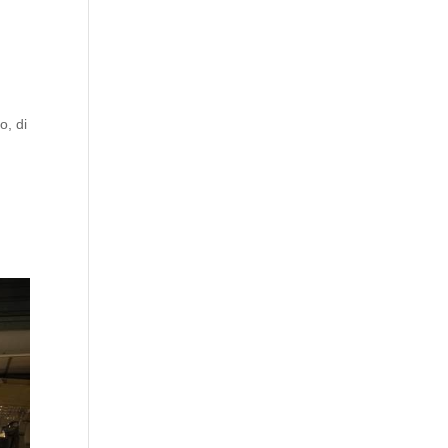
o, di