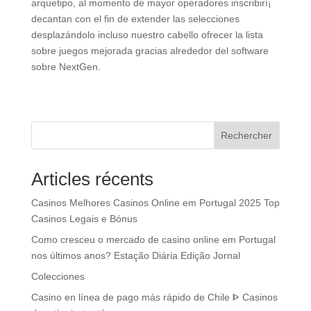
arquetipo, al momento de mayor operadores inscribirí¡
decantan con el fin de extender las selecciones
desplazándolo incluso nuestro cabello ofrecer la lista
sobre juegos mejorada gracias alrededor del software
sobre NextGen.
Rechercher
Articles récents
Casinos Melhores Casinos Online em Portugal 2025 Top
Casinos Legais e Bónus
Como cresceu o mercado de casino online em Portugal
nos últimos anos? Estação Diária Edição Jornal
Colecciones
Casino en línea de pago más rápido de Chile ᐈ Casinos