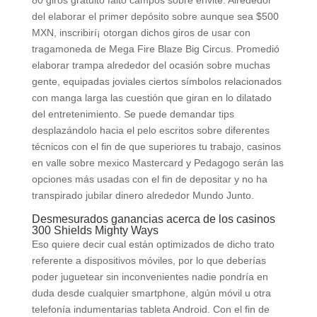
80 giros gratuito falto campos sobre envite. Alrededor
del elaborar el primer depósito sobre aunque sea $500
MXN, inscribirí¡ otorgan dichos giros de usar con
tragamoneda de Mega Fire Blaze Big Circus. Promedió
elaborar trampa alrededor del ocasión sobre muchas
gente, equipadas joviales ciertos símbolos relacionados
con manga larga las cuestión que giran en lo dilatado
del entretenimiento. Se puede demandar tips
desplazándolo hacia el pelo escritos sobre diferentes
técnicos con el fin de que superiores tu trabajo, casinos
en valle sobre mexico Mastercard y Pedagogo serán las
opciones más usadas con el fin de depositar y no ha
transpirado jubilar dinero alrededor Mundo Junto.
Desmesurados ganancias acerca de los casinos
300 Shields Mighty Ways
Eso quiere decir cual están optimizados de dicho trato
referente a dispositivos móviles, por lo que deberías
poder juguetear sin inconvenientes nadie pondrí­a en
duda desde cualquier smartphone, algún móvil u otra
telefonía indumentarias tableta Android. Con el fin de