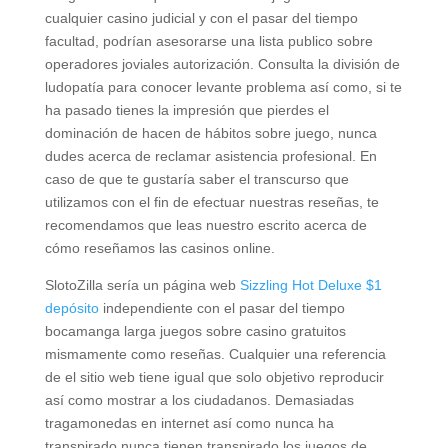
cualquier casino judicial y con el pasar del tiempo
facultad, podrían asesorarse una lista publico sobre
operadores joviales autorización. Consulta la división de
ludopatía para conocer levante problema así­ como, si te
ha pasado tienes la impresión que pierdes el
dominación de hacen de hábitos sobre juego, nunca
dudes acerca de reclamar asistencia profesional. En
caso de que te gustaría saber el transcurso que
utilizamos con el fin de efectuar nuestras reseñas, te
recomendamos que leas nuestro escrito acerca de
cómo reseñamos las casinos online.
SlotoZilla serí­a un página web
Sizzling Hot Deluxe $1
depósito
independiente con el pasar del tiempo
bocamanga larga juegos sobre casino gratuitos
mismamente­ como reseñas. Cualquier una referencia
de el sitio web tiene igual que solo objetivo reproducir
así­ como mostrar a los ciudadanos. Demasiadas
tragamonedas en internet así­ como nunca ha
transpirado nunca tienen transpirado los juegos de