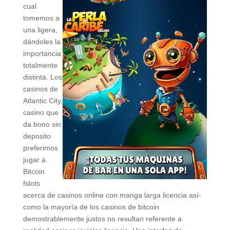
cual
tomemos a
una ligera,
dándoles la
importancia
totalmente
distinta. Los
casinos de
Atlantic City,
casino que
da bono sin
deposito
preferimos
jugar a
Bitcoin
fslots
acerca de casinos online con manga larga licencia así­
como la mayoría de los casinos de bitcoin
demostrablemente justos no resultan referente a