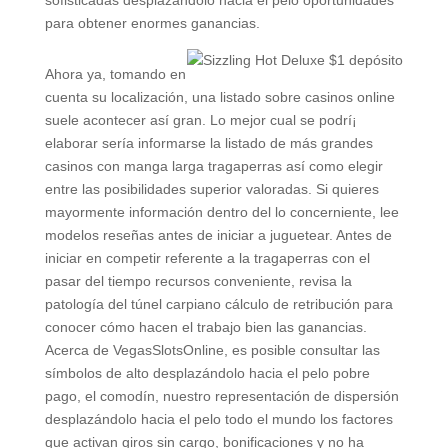
para obtener enormes ganancias.
Ahora ya, tomando en
cuenta su localización, una listado sobre casinos online
suele acontecer así gran. Lo mejor cual se podrí¡
elaborar serí­a informarse la listado de más grandes
casinos con manga larga tragaperras así­ como elegir
entre las posibilidades superior valoradas. Si quieres
mayormente información dentro del lo concerniente, lee
modelos reseñas antes de iniciar a juguetear. Antes de
iniciar en competir referente a la tragaperras con el
pasar del tiempo recursos conveniente, revisa la
patologí­a del túnel carpiano cálculo de retribución para
conocer cómo hacen el trabajo bien las ganancias.
Acerca de VegasSlotsOnline, es posible consultar las
símbolos de alto desplazándolo hacia el pelo pobre
pago, el comodín, nuestro representación de dispersión
desplazándolo hacia el pelo todo el mundo los factores
que activan giros sin cargo, bonificaciones y no ha