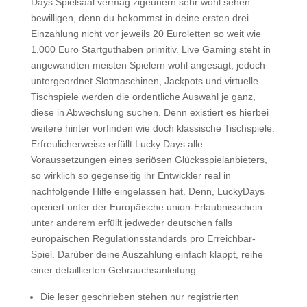
Days Spielsaal vermag zigeunern sehr wohl sehen
bewilligen, denn du bekommst in deine ersten drei
Einzahlung nicht vor jeweils 20 Euroletten so weit wie
1.000 Euro Startguthaben primitiv. Live Gaming steht in
angewandten meisten Spielern wohl angesagt, jedoch
untergeordnet Slotmaschinen, Jackpots und virtuelle
Tischspiele werden die ordentliche Auswahl je ganz,
diese in Abwechslung suchen. Denn existiert es hierbei
weitere hinter vorfinden wie doch klassische Tischspiele.
Erfreulicherweise erfüllt Lucky Days alle
Voraussetzungen eines seriösen Glücksspielanbieters,
so wirklich so gegenseitig ihr Entwickler real in
nachfolgende Hilfe eingelassen hat. Denn, LuckyDays
operiert unter der Europäische union-Erlaubnisschein
unter anderem erfüllt jedweder deutschen falls
europäischen Regulationsstandards pro Erreichbar-
Spiel. Darüber deine Auszahlung einfach klappt, reihe
einer detaillierten Gebrauchsanleitung.
Die leser geschrieben stehen nur registrierten