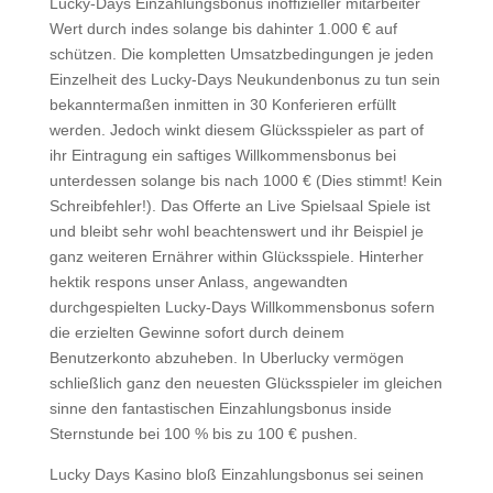
Lucky-Days Einzahlungsbonus inoffizieller mitarbeiter
Wert durch indes solange bis dahinter 1.000 € auf
schützen. Die kompletten Umsatzbedingungen je jeden
Einzelheit des Lucky-Days Neukundenbonus zu tun sein
bekanntermaßen inmitten in 30 Konferieren erfüllt
werden. Jedoch winkt diesem Glücksspieler as part of
ihr Eintragung ein saftiges Willkommensbonus bei
unterdessen solange bis nach 1000 € (Dies stimmt! Kein
Schreibfehler!). Das Offerte an Live Spielsaal Spiele ist
und bleibt sehr wohl beachtenswert und ihr Beispiel je
ganz weiteren Ernährer within Glücksspiele. Hinterher
hektik respons unser Anlass, angewandten
durchgespielten Lucky-Days Willkommensbonus sofern
die erzielten Gewinne sofort durch deinem
Benutzerkonto abzuheben. In Uberlucky vermögen
schließlich ganz den neuesten Glücksspieler im gleichen
sinne den fantastischen Einzahlungsbonus inside
Sternstunde bei 100 % bis zu 100 € pushen.
Lucky Days Kasino bloß Einzahlungsbonus sei seinen