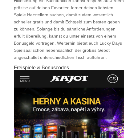
Hilfestellung ein Suchfunktion kannst respons außerdem
präzise auf deinen Favoriten ferner deinen liebsten
Spiele Herstellern suchen, damit zudem wesentlich
schneller gratis und damit Echtgeld zum besten geben
zu können. Solange bis du sämtliche Anforderungen
erfüllt übereilung, kannst du unter einsatz von einem
Bonusgeld vortragen. Weiterhin bietet euch Lucky Days
Spielsaal schon nebensächlich der großes Gebot
angeschaltet unterschiedlichen Tisch aufführen.
Freispiele & Bonuscodes