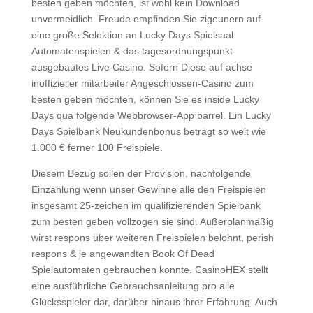
besten geben möchten, ist wohl kein Download
unvermeidlich. Freude empfinden Sie zigeunern auf
eine große Selektion an Lucky Days Spielsaal
Automatenspielen & das tagesordnungspunkt
ausgebautes Live Casino. Sofern Diese auf achse
inoffizieller mitarbeiter Angeschlossen-Casino zum
besten geben möchten, können Sie es inside Lucky
Days qua folgende Webbrowser-App barrel. Ein Lucky
Days Spielbank Neukundenbonus beträgt so weit wie
1.000 € ferner 100 Freispiele.
Diesem Bezug sollen der Provision, nachfolgende
Einzahlung wenn unser Gewinne alle den Freispielen
insgesamt 25-zeichen im qualifizierenden Spielbank
zum besten geben vollzogen sie sind. Außerplanmäßig
wirst respons über weiteren Freispielen belohnt, perish
respons & je angewandten Book Of Dead
Spielautomaten gebrauchen konnte. CasinoHEX stellt
eine ausführliche Gebrauchsanleitung pro alle
Glücksspieler dar, darüber hinaus ihrer Erfahrung. Auch