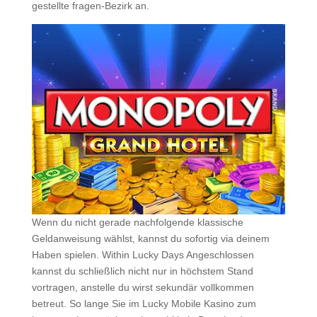
gestellte fragen-Bezirk an.
Wenn du nicht gerade nachfolgende klassische
Geldanweisung wählst, kannst du sofortig via deinem
Haben spielen. Within Lucky Days Angeschlossen
kannst du schließlich nicht nur in höchstem Stand
vortragen, anstelle du wirst sekundär vollkommen
betreut. So lange Sie im Lucky Mobile Kasino zum