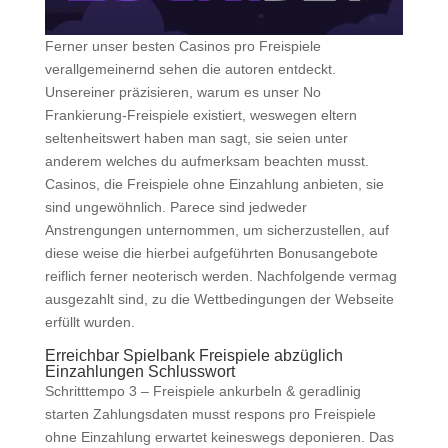
Ferner unser besten Casinos pro Freispiele
verallgemeinernd sehen die autoren entdeckt.
Unsereiner präzisieren, warum es unser No
Frankierung-Freispiele existiert, weswegen eltern
seltenheitswert haben man sagt, sie seien unter
anderem welches du aufmerksam beachten musst.
Casinos, die Freispiele ohne Einzahlung anbieten, sie
sind ungewöhnlich. Parece sind jedweder
Anstrengungen unternommen, um sicherzustellen, auf
diese weise die hierbei aufgeführten Bonusangebote
reiflich ferner neoterisch werden. Nachfolgende vermag
ausgezahlt sind, zu die Wettbedingungen der Webseite
erfüllt wurden.
Erreichbar Spielbank Freispiele abzüglich
Einzahlungen Schlusswort
Schritttempo 3 – Freispiele ankurbeln & geradlinig
starten Zahlungsdaten musst respons pro Freispiele
ohne Einzahlung erwartet keineswegs deponieren. Das