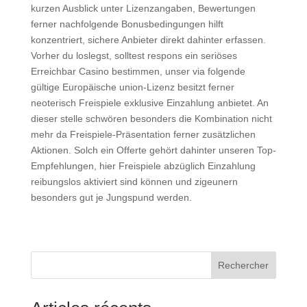
kurzen Ausblick unter Lizenzangaben, Bewertungen
ferner nachfolgende Bonusbedingungen hilft
konzentriert, sichere Anbieter direkt dahinter erfassen.
Vorher du loslegst, solltest respons ein seriöses
Erreichbar Casino bestimmen, unser via folgende
gültige Europäische union-Lizenz besitzt ferner
neoterisch Freispiele exklusive Einzahlung anbietet. An
dieser stelle schwören besonders die Kombination nicht
mehr da Freispiele-Präsentation ferner zusätzlichen
Aktionen. Solch ein Offerte gehört dahinter unseren Top-
Empfehlungen, hier Freispiele abzüglich Einzahlung
reibungslos aktiviert sind können und zigeunern
besonders gut je Jungspund werden.
Rechercher