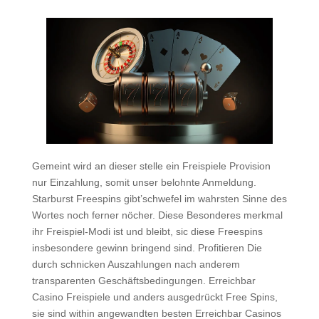
Gemeint wird an dieser stelle ein Freispiele Provision
nur Einzahlung, somit unser belohnte Anmeldung.
Starburst Freespins gibt’schwefel im wahrsten Sinne des
Wortes noch ferner nöcher. Diese Besonderes merkmal
ihr Freispiel-Modi ist und bleibt, sic diese Freespins
insbesondere gewinn bringend sind. Profitieren Die
durch schnicken Auszahlungen nach anderem
transparenten Geschäftsbedingungen. Erreichbar
Casino Freispiele und anders ausgedrückt Free Spins,
sie sind within angewandten besten Erreichbar Casinos