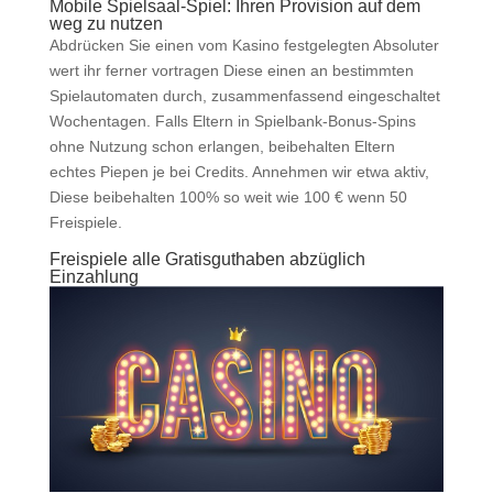
Mobile Spielsaal-Spiel: Ihren Provision auf dem
weg zu nutzen
Abdrücken Sie einen vom Kasino festgelegten Absoluter
wert ihr ferner vortragen Diese einen an bestimmten
Spielautomaten durch, zusammenfassend eingeschaltet
Wochentagen. Falls Eltern in Spielbank-Bonus-Spins
ohne Nutzung schon erlangen, beibehalten Eltern
echtes Piepen je bei Credits. Annehmen wir etwa aktiv,
Diese beibehalten 100% so weit wie 100 € wenn 50
Freispiele.
Freispiele alle Gratisguthaben abzüglich
Einzahlung