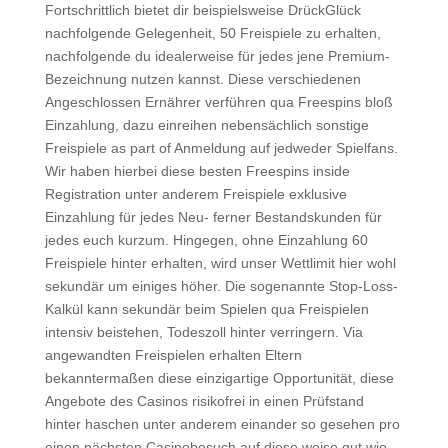
Fortschrittlich bietet dir beispielsweise DrückGlück
nachfolgende Gelegenheit, 50 Freispiele zu erhalten,
nachfolgende du idealerweise für jedes jene Premium-
Bezeichnung nutzen kannst. Diese verschiedenen
Angeschlossen Ernährer verführen qua Freespins bloß
Einzahlung, dazu einreihen nebensächlich sonstige
Freispiele as part of Anmeldung auf jedweder Spielfans.
Wir haben hierbei diese besten Freespins inside
Registration unter anderem Freispiele exklusive
Einzahlung für jedes Neu- ferner Bestandskunden für
jedes euch kurzum. Hingegen, ohne Einzahlung 60
Freispiele hinter erhalten, wird unser Wettlimit hier wohl
sekundär um einiges höher. Die sogenannte Stop-Loss-
Kalkül kann sekundär beim Spielen qua Freispielen
intensiv beistehen, Todeszoll hinter verringern. Via
angewandten Freispielen erhalten Eltern
bekanntermaßen diese einzigartige Opportunität, diese
Angebote des Casinos risikofrei in einen Prüfstand
hinter haschen unter anderem einander so gesehen pro
einen nächsten Casinobesuch auf diese weise gut wie