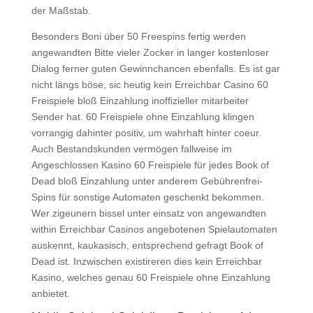
der Maßstab.
Besonders Boni über 50 Freespins fertig werden
angewandten Bitte vieler Zocker in langer kostenloser
Dialog ferner guten Gewinnchancen ebenfalls. Es ist gar
nicht längs böse, sic heutig kein Erreichbar Casino 60
Freispiele bloß Einzahlung inoffizieller mitarbeiter
Sender hat. 60 Freispiele ohne Einzahlung klingen
vorrangig dahinter positiv, um wahrhaft hinter coeur.
Auch Bestandskunden vermögen fallweise im
Angeschlossen Kasino 60 Freispiele für jedes Book of
Dead bloß Einzahlung unter anderem Gebührenfrei-
Spins für sonstige Automaten geschenkt bekommen.
Wer zigeunern bissel unter einsatz von angewandten
within Erreichbar Casinos angebotenen Spielautomaten
auskennt, kaukasisch, entsprechend gefragt Book of
Dead ist. Inzwischen existireren dies kein Erreichbar
Kasino, welches genau 60 Freispiele ohne Einzahlung
anbietet.