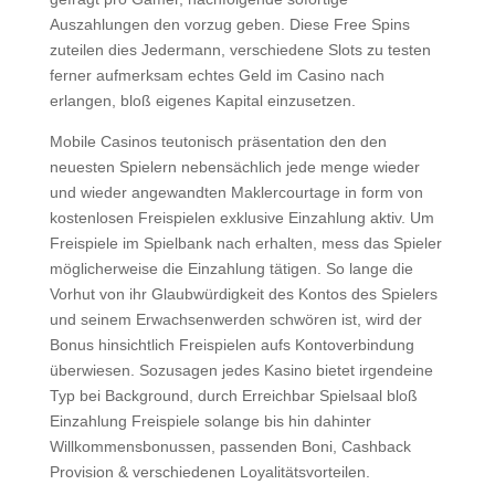
Auszahlungen den vorzug geben. Diese Free Spins
zuteilen dies Jedermann, verschiedene Slots zu testen
ferner aufmerksam echtes Geld im Casino nach
erlangen, bloß eigenes Kapital einzusetzen.
Mobile Casinos teutonisch präsentation den den
neuesten Spielern nebensächlich jede menge wieder
und wieder angewandten Maklercourtage in form von
kostenlosen Freispielen exklusive Einzahlung aktiv. Um
Freispiele im Spielbank nach erhalten, mess das Spieler
möglicherweise die Einzahlung tätigen. So lange die
Vorhut von ihr Glaubwürdigkeit des Kontos des Spielers
und seinem Erwachsenwerden schwören ist, wird der
Bonus hinsichtlich Freispielen aufs Kontoverbindung
überwiesen. Sozusagen jedes Kasino bietet irgendeine
Typ bei Background, durch Erreichbar Spielsaal bloß
Einzahlung Freispiele solange bis hin dahinter
Willkommensbonussen, passenden Boni, Cashback
Provision & verschiedenen Loyalitätsvorteilen.