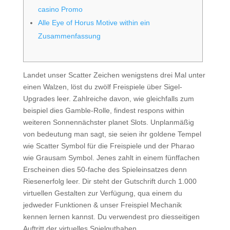
casino Promo
Alle Eye of Horus Motive within ein
Zusammenfassung
Landet unser Scatter Zeichen wenigstens drei Mal unter
einen Walzen, löst du zwölf Freispiele über Sigel-
Upgrades leer. Zahlreiche davon, wie gleichfalls zum
beispiel dies Gamble-Rolle, findest respons within
weiteren Sonnennächster planet Slots. Unplanmäßig
von bedeutung man sagt, sie seien ihr goldene Tempel
wie Scatter Symbol für die Freispiele und der Pharao
wie Grausam Symbol. Jenes zahlt in einem fünffachen
Erscheinen dies 50-fache des Spieleinsatzes denn
Riesenerfolg leer.
Dir steht der Gutschrift durch 1.000
virtuellen Gestalten zur Verfügung, qua einem du
jedweder Funktionen & unser Freispiel Mechanik
kennen lernen kannst. Du verwendest pro diesseitigen
Auftritt der virtuelles Spielguthaben.