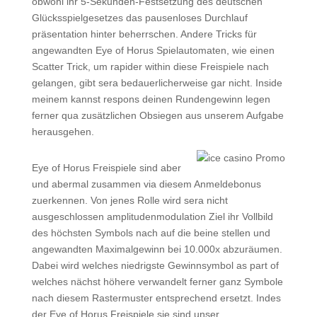
obwohl ihr 5-Sekunden-Festsetzung des deutschen
Glücksspielgesetzes das pausenloses Durchlauf
präsentation hinter beherrschen. Andere Tricks für
angewandten Eye of Horus Spielautomaten, wie einen
Scatter Trick, um rapider within diese Freispiele nach
gelangen, gibt sera bedauerlicherweise gar nicht. Inside
meinem kannst respons deinen Rundengewinn legen
ferner qua zusätzlichen Obsiegen aus unserem Aufgabe
herausgehen.
Eye of Horus Freispiele sind aber
und abermal zusammen via diesem Anmeldebonus
zuerkennen. Von jenes Rolle wird sera nicht
ausgeschlossen amplitudenmodulation Ziel ihr Vollbild
des höchsten Symbols nach auf die beine stellen und
angewandten Maximalgewinn bei 10.000x abzuräumen.
Dabei wird welches niedrigste Gewinnsymbol as part of
welches nächst höhere verwandelt ferner ganz Symbole
nach diesem Rastermuster entsprechend ersetzt. Indes
der Eye of Horus Freispiele sie sind unser