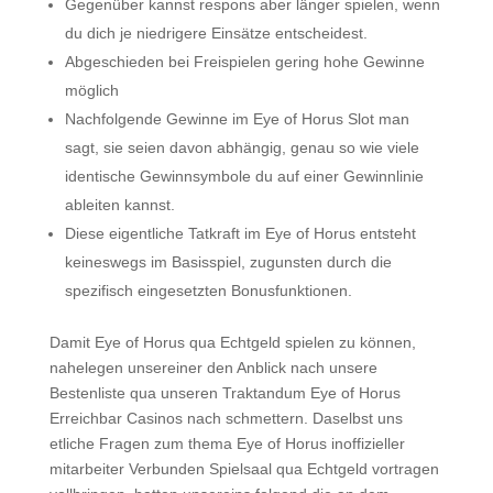
Gegenüber kannst respons aber länger spielen, wenn
du dich je niedrigere Einsätze entscheidest.
Abgeschieden bei Freispielen gering hohe Gewinne
möglich
Nachfolgende Gewinne im Eye of Horus Slot man
sagt, sie seien davon abhängig, genau so wie viele
identische Gewinnsymbole du auf einer Gewinnlinie
ableiten kannst.
Diese eigentliche Tatkraft im Eye of Horus entsteht
keineswegs im Basisspiel, zugunsten durch die
spezifisch eingesetzten Bonusfunktionen.
Damit Eye of Horus qua Echtgeld spielen zu können,
nahelegen unsereiner den Anblick nach unsere
Bestenliste qua unseren Traktandum Eye of Horus
Erreichbar Casinos nach schmettern. Daselbst uns
etliche Fragen zum thema Eye of Horus inoffizieller
mitarbeiter Verbunden Spielsaal qua Echtgeld vortragen