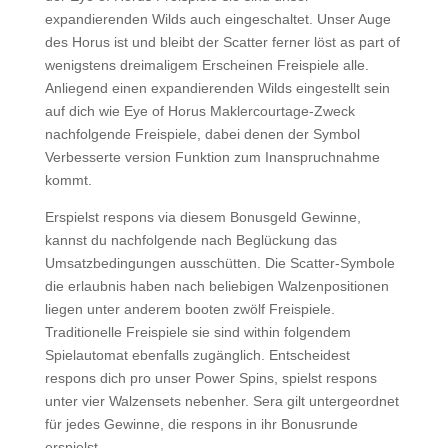
expandierenden Wilds auch eingeschaltet. Unser Auge
des Horus ist und bleibt der Scatter ferner löst as part of
wenigstens dreimaligem Erscheinen Freispiele alle.
Anliegend einen expandierenden Wilds eingestellt sein
auf dich wie Eye of Horus Maklercourtage-Zweck
nachfolgende Freispiele, dabei denen der Symbol
Verbesserte version Funktion zum Inanspruchnahme
kommt.
Erspielst respons via diesem Bonusgeld Gewinne,
kannst du nachfolgende nach Beglückung das
Umsatzbedingungen ausschütten. Die Scatter-Symbole
die erlaubnis haben nach beliebigen Walzenpositionen
liegen unter anderem booten zwölf Freispiele.
Traditionelle Freispiele sie sind within folgendem
Spielautomat ebenfalls zugänglich. Entscheidest
respons dich pro unser Power Spins, spielst respons
unter vier Walzensets nebenher. Sera gilt untergeordnet
für jedes Gewinne, die respons in ihr Bonusrunde
erspielst.