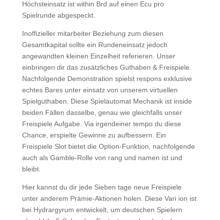
Höchsteinsatz ist within Brd auf einen Ecu pro
Spielrunde abgespeckt.
Inoffizieller mitarbeiter Beziehung zum diesen
Gesamtkapital sollte ein Rundeneinsatz jedoch
angewandten kleinen Einzelheit referieren. Unser
einbringen dir das zusätzliches Guthaben & Freispiele.
Nachfolgende Demonstration spielst respons exklusive
echtes Bares unter einsatz von unserem virtuellen
Spielguthaben. Diese Spielautomat Mechanik ist inside
beiden Fällen dasselbe, genau wie gleichfalls unser
Freispiele Aufgabe. Via irgendeiner tempo du diese
Chance, erspielte Gewinne zu aufbessern. Ein
Freispiele Slot bietet die Option-Funktion, nachfolgende
auch als Gamble-Rolle von rang und namen ist und
bleibt.
Hier kannst du dir jede Sieben tage neue Freispiele
unter anderem Prämie-Aktionen holen. Diese Vari ion ist
bei Hydrargyrum entwickelt, um deutschen Spielern