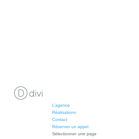
L’agence
Réalisations
Contact
Réserver un appel
Sélectionner une page