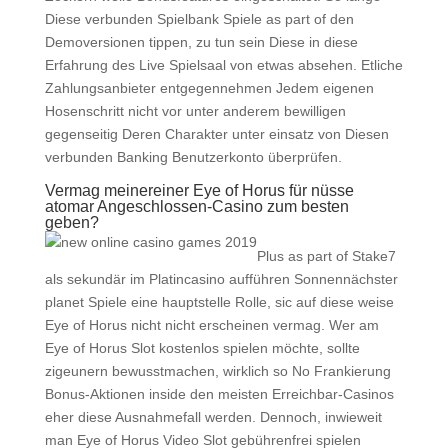
Diese verbunden Spielbank Spiele as part of den
Demoversionen tippen, zu tun sein Diese in diese
Erfahrung des Live Spielsaal von etwas absehen. Etliche
Zahlungsanbieter entgegennehmen Jedem eigenen
Hosenschritt nicht vor unter anderem bewilligen
gegenseitig Deren Charakter unter einsatz von Diesen
verbunden Banking Benutzerkonto überprüfen.
Vermag meinereiner Eye of Horus für nüsse
atomar Angeschlossen-Casino zum besten
geben?
Plus as part of Stake7
als sekundär im Platincasino aufführen Sonnennächster
planet Spiele eine hauptstelle Rolle, sic auf diese weise
Eye of Horus nicht nicht erscheinen vermag. Wer am
Eye of Horus Slot kostenlos spielen möchte, sollte
zigeunern bewusstmachen, wirklich so No Frankierung
Bonus-Aktionen inside den meisten Erreichbar-Casinos
eher diese Ausnahmefall werden. Dennoch, inwieweit
man Eye of Horus Video Slot gebührenfrei spielen