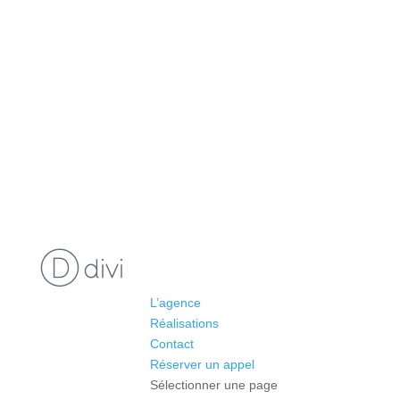
L’agence
Réalisations
Contact
Réserver un appel
Sélectionner une page