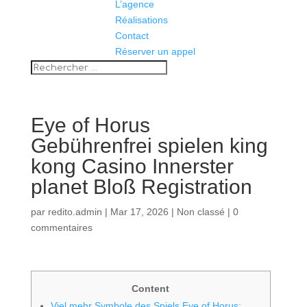
L’agence
Réalisations
Contact
Réserver un appel
Eye of Horus
Gebührenfrei spielen king
kong Casino Innerster
planet Bloß Registration
par
redito.admin
|
Mar 17, 2026
|
Non classé
|
0
commentaires
Content
Viel mehr Symbole des Spiels Eye of Horus: