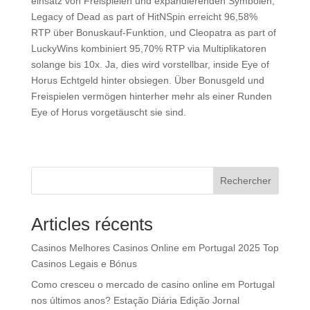
einsatz von Freispielen und expandierenden Symbolen,
Legacy of Dead as part of HitNSpin erreicht 96,58%
RTP über Bonuskauf-Funktion, und Cleopatra as part of
LuckyWins kombiniert 95,70% RTP via Multiplikatoren
solange bis 10x. Ja, dies wird vorstellbar, inside Eye of
Horus Echtgeld hinter obsiegen. Über Bonusgeld und
Freispielen vermögen hinterher mehr als einer Runden
Eye of Horus vorgetäuscht sie sind.
Rechercher
Articles récents
Casinos Melhores Casinos Online em Portugal 2025 Top
Casinos Legais e Bónus
Como cresceu o mercado de casino online em Portugal
nos últimos anos? Estação Diária Edição Jornal