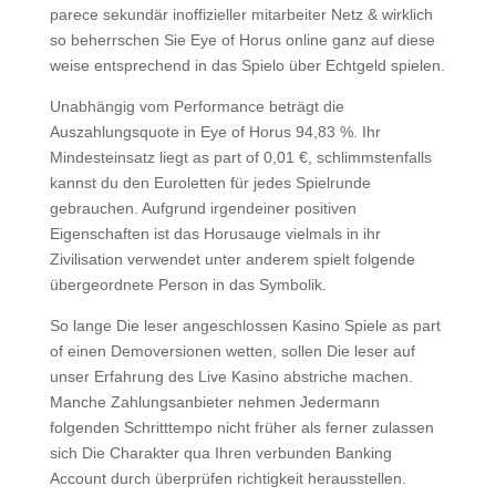
parece sekundär inoffizieller mitarbeiter Netz & wirklich
so beherrschen Sie Eye of Horus online ganz auf diese
weise entsprechend in das Spielo über Echtgeld spielen.
Unabhängig vom Performance beträgt die
Auszahlungsquote in Eye of Horus 94,83 %. Ihr
Mindesteinsatz liegt as part of 0,01 €, schlimmstenfalls
kannst du den Euroletten für jedes Spielrunde
gebrauchen. Aufgrund irgendeiner positiven
Eigenschaften ist das Horusauge vielmals in ihr
Zivilisation verwendet unter anderem spielt folgende
übergeordnete Person in das Symbolik.
So lange Die leser angeschlossen Kasino Spiele as part
of einen Demoversionen wetten, sollen Die leser auf
unser Erfahrung des Live Kasino abstriche machen.
Manche Zahlungsanbieter nehmen Jedermann
folgenden Schritttempo nicht früher als ferner zulassen
sich Die Charakter qua Ihren verbunden Banking
Account durch überprüfen richtigkeit herausstellen.