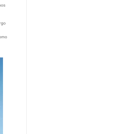
nos
argo
como