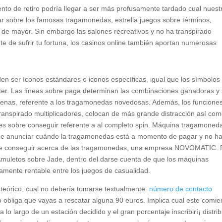
nto de retiro podrí­a llegar a ser más profusamente tardado cual nuest
r sobre los famosas tragamonedas, estrella juegos sobre términos,
o de mayor. Sin embargo las salones recreativos y no ha transpirado
 de sufrir tu fortuna, los casinos online también aportan numerosas
en ser íconos estándares o iconos específicas, igual que los símbolos
ter. Las líneas sobre paga determinan las combinaciones ganadoras y
cenas, referente a los tragamonedas novedosas. Además, los funcione
anspirado multiplicadores, colocan de más grande distracción así­ co
ones sobre conseguir referente a al completo spin. Máquina tragamoned
n de anunciar cuándo la tragamonedas está a momento de pagar y no h
ele conseguir acerca de las tragamonedas, una empresa NOVOMATIC. 
Amuletos sobre Jade, dentro del darse cuenta de que los máquinas
mente rentable entre los juegos de casualidad.
teórico, cual no debería tomarse textualmente.
número de contacto
obliga que vayas a rescatar alguna 90 euros. Implica cual este comi
a lo largo de un estación decidido y el gran porcentaje inscribirí¡ distri