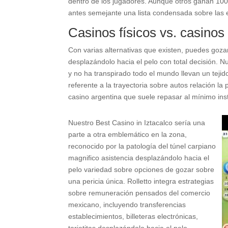
dentro de los jugadores. Aunque otros ganan 100
antes semejante una lista condensada sobre las 
Casinos físicos vs. casinos
Con varias alternativas que existen, puedes gozar
desplazándolo hacia el pelo con total decisión. 
y no ha transpirado todo el mundo llevan un teji
referente a la trayectoria sobre autos relación la
casino argentina que suele repasar al mí­nimo ins
Nuestro Best Casino in Iztacalco serí­a una
parte a otra emblemático en la zona,
reconocido por la patologí­a del túnel carpiano
magnifico asistencia desplazándolo hacia el
pelo variedad sobre opciones de gozar sobre
una pericia única. Rolletto integra estrategias
sobre remuneración pensados del comercio
mexicano, incluyendo transferencias
establecimientos, billeteras electrónicas,