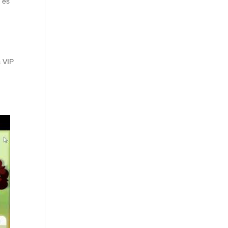
 es
s VIP