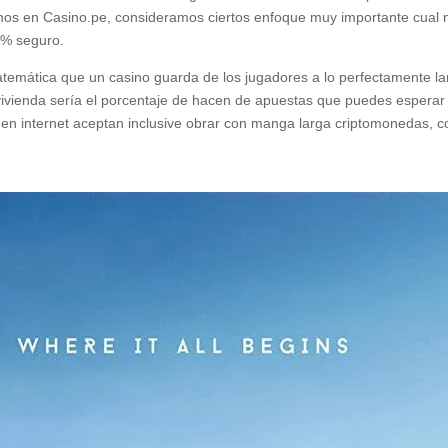
uimos en Casino.pe, consideramos ciertos enfoque muy importante cual 
00% seguro.
 matemática que un casino guarda de los jugadores a lo perfectamente l
 vivienda serí­a el porcentaje de hacen de apuestas que puedes esperar
 en internet aceptan inclusive obrar con manga larga criptomonedas, 