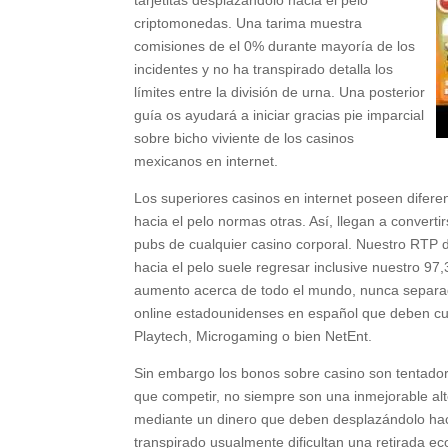
tarjetitas desplazándolo hacia el pelo
criptomonedas. Una tarima muestra
comisiones de el 0% durante mayoría de los
incidentes y no ha transpirado detalla los
límites entre la división de urna. Una posterior
guía os ayudará a iniciar gracias pie imparcial
sobre bicho viviente de los casinos
mexicanos en internet.
Los superiores casinos en internet poseen difere
hacia el pelo normas otras. Así, llegan a conver
pubs de cualquier casino corporal. Nuestro RTP 
hacia el pelo suele regresar inclusive nuestro 97
aumento acerca de todo el mundo, nunca separado
online estadounidenses en español que deben cual
Playtech, Microgaming o bien NetEnt.
Sin embargo los bonos sobre casino son tentador
que competir, no siempre son una inmejorable alt
mediante un dinero que deben desplazándolo haci
transpirado usualmente dificultan una retirada ec