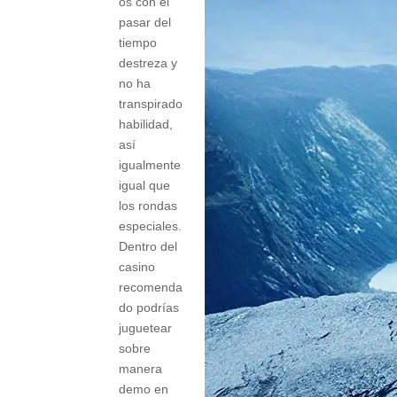
os con el
pasar del
tiempo
destreza y
no ha
transpirado
habilidad,
así
igualmente
igual que
los rondas
especiales.
Dentro del
casino
recomenda
do podrías
juguetear
sobre
manera
demo en