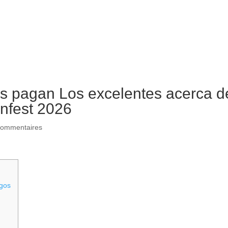
ás pagan Los excelentes acerca d
nfest 2026
commentaires
egos