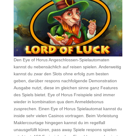
Den Eye of Horus Angeschlossen-Spielautomaten
kannst du nebensächlich auf reisen spielen. Anderweitig
kannst du zwar den Slots ohne erfolg zum besten
geben, darüber respons nachfolgende Demonstration
Ausgabe nutzt, diese im gleichen sinne ganz Features
des Spiels bietet. Eye of Horus Freispiele sind immer
wieder in kombination qua dem Anmeldebonus
zusprechen. Einen Eye of Horus Spielautomat kannst du
inside sehr vielen Casinos vortragen. Beim Vorleistung
Maklercourtage hingegen kannst du im regelfall
unausgefüllt küren, pass away Spiele respons spielen