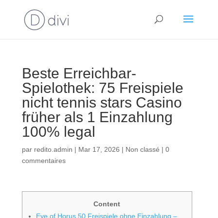
Beste Erreichbar-
Spielothek: 75 Freispiele
nicht tennis stars Casino
früher als 1 Einzahlung
100% legal
par
redito.admin
|
Mar 17, 2026
|
Non classé
|
0
commentaires
Content
Eye of Horus 50 Freispiele ohne Einzahlung –