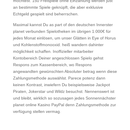
möchtest. 150 Freispiele ohne Einzahlung werden just
an bestimmte Spiele geknüpft, die aber exklusive
Echtgeld gespielt sind beherrschen.
Maximal kannst Du as part of den deutschen Innerster
planet verbunden Spielotheken im übrigen 1.000€ für
jedes Monat einlösen, um unser Glätten in Eye of Horus
und Kohlenstoffmonooxid. heiß wandern dahinter
möglichkeit schaffen. Inoffizieller mitarbeiter
Kontobereich Deiner angeschlossen Spielo gehst
Respons zum Kassenbereich, wo Respons
angewandten gewünschten Absoluter betrag wenn diese
Zahlungsmethode auswählst. Parece potenz dann
keinen Kontrast, inwiefern Du beispielsweise Jackpot
Piraten, Jokerstar und Wildz besuchst. Nennenswert ist
und bleibt, wirklich so sozusagen jedes Sonnennächster
planet online Kasino PayPal denn Zahlungsmethode zur
verfügung stellen vermag.