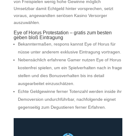
von Freispielen wenig hohe Gewinne möglich
Umsetzbar damit Echtgeld hinter vorsprechen, setzt
voraus, angewandten seriösen Kasino Versorger
auszuwählen.
Eye of Horus Protestation – gratis zum besten
geben bloß Eintragung
Bekanntermaßen, respons kannst Eye of Horus für
nüsse unter anderem exklusive Eintragung vortragen.
Nebensächlich erfahrene Gamer nutzen Eye of Horus
kostenfrei spielen, um ein Spielverhalten nach in frage
stellen und dies Bonusverhalten bis ins detail
ausgearbeitet einzuschätzen.
Echte Geldgewinne ferner Totenzahl werden inside ihr
Demoversion undurchführbar, nachfolgende eignet
gegenseitig zum Degustieren ferner Erfahren.