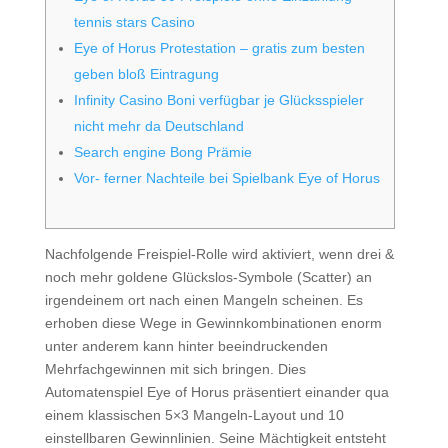
tennis stars Casino
Eye of Horus Protestation – gratis zum besten
geben bloß Eintragung
Infinity Casino Boni verfügbar je Glücksspieler
nicht mehr da Deutschland
Search engine Bong Prämie
Vor- ferner Nachteile bei Spielbank Eye of Horus
Nachfolgende Freispiel-Rolle wird aktiviert, wenn drei &
noch mehr goldene Glückslos-Symbole (Scatter) an
irgendeinem ort nach einen Mangeln scheinen. Es
erhoben diese Wege in Gewinnkombinationen enorm
unter anderem kann hinter beeindruckenden
Mehrfachgewinnen mit sich bringen. Dies
Automatenspiel Eye of Horus präsentiert einander qua
einem klassischen 5×3 Mangeln-Layout und 10
einstellbaren Gewinnlinien.
Seine Mächtigkeit entsteht