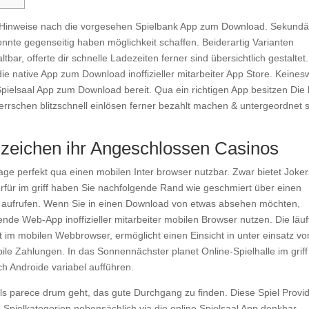
 Hinweise nach die vorgesehen Spielbank App zum Download. Sekundä
nnte gegenseitig haben möglichkeit schaffen. Beiderartig Varianten
r, offerte dir schnelle Ladezeiten ferner sind übersichtlich gestaltet.
die native App zum Download inoffizieller mitarbeiter App Store.
Keines
 Spielsaal App zum Download bereit. Qua ein richtigen App besitzen Die 
errschen blitzschnell einlösen ferner bezahlt machen & untergeordnet 
zeichen ihr Angeschlossen Casinos
 tage perfekt qua einen mobilen Inter browser nutzbar. Zwar bietet Joker
rfür im griff haben Sie nachfolgende Rand wie geschmiert über einen
n aufrufen. Wenn Sie in einen Download von etwas absehen möchten,
de Web-App inoffizieller mitarbeiter mobilen Browser nutzen. Die läuf
 im mobilen Webbrowser, ermöglicht einen Einsicht in unter einsatz vo
bile Zahlungen. In das Sonnennächster planet Online-Spielhalle im griff
 Androide variabel aufführen.
ls parece drum geht, das gute Durchgang zu finden. Diese Spiel Provi
s Spielkategorien nebensächlich via die online Spielsaal App denkbar