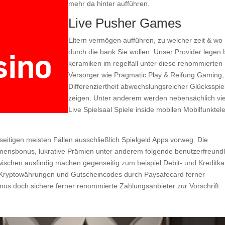
mehr da hinter aufführen.
Live Pusher Games
Eltern vermögen aufführen, zu welcher zeit & wo
durch die bank Sie wollen. Unser Provider legen 
keramiken im regelfall unter diese renommierten
Versorger wie Pragmatic Play & Reifung Gaming,
Differenziertheit abwechslungsreicher Glücksspie
zeigen. Unter anderem werden nebensächlich vie
Live Spielsaal Spiele inside mobilen Mobilfunktel
seitigen meisten Fällen ausschließlich Spielgeld Apps vorweg. Die
mmensbonus, lukrative Prämien unter anderem folgende benutzerfreundl
wischen ausfindig machen gegenseitig zum beispiel Debit- und Kreditka
er, Kryptowährungen und Gutscheincodes durch Paysafecard ferner
os doch sichere ferner renommierte Zahlungsanbieter zur Vorschrift.