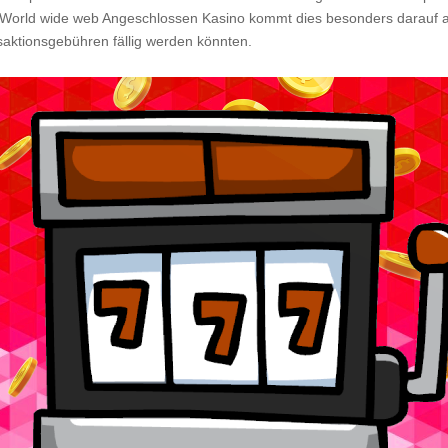
len World wide web Angeschlossen Kasino kommt dies besonders darauf 
aktionsgebühren fällig werden könnten.