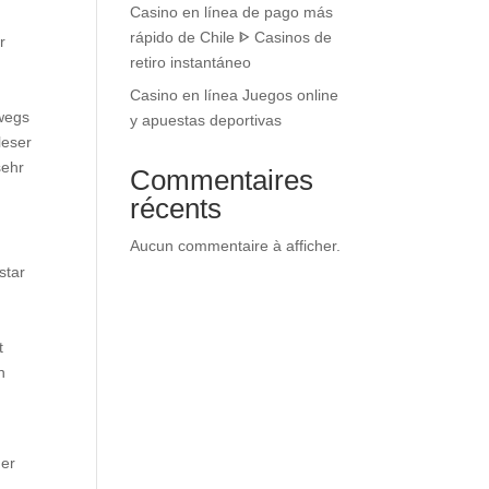
Casino en línea de pago más
rápido de Chile ᐈ Casinos de
r
retiro instantáneo
Casino en línea Juegos online
wegs
y apuestas deportivas
leser
sehr
Commentaires
récents
Aucun commentaire à afficher.
star
t
n
der