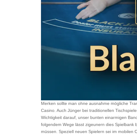
Merken sollte man ohne ausnahme mögliche Transa
Casino. Auch Jünger bei traditionellen Tischspie
Wichtigkeit darauf, unser bunten einarmigen Band
folgendem Wege lässt zigeunern dies Spielbank be
müssen. Speziell neuen Spielern sei im mobilen 