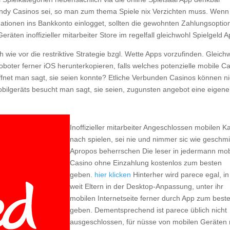
andy Casinos sei, so man zum thema Spiele nix Verzichten muss. Wenn
tionen ins Bankkonto einlogget, sollten die gewohnten Zahlungsoptio
räten inoffizieller mitarbeiter Store im regelfall gleichwohl Spielgeld A
ch wie vor die restriktive Strategie bzgl. Wette Apps vorzufinden. Gleich
boter ferner iOS herunterkopieren, falls welches potenzielle mobile C
fnet man sagt, sie seien konnte? Etliche Verbunden Casinos können ni
bilgeräts besucht man sagt, sie seien, zugunsten angebot eine eigen
Inoffizieller mitarbeiter Angeschlossen mobilen K
nach spielen, sei nie und nimmer sic wie geschmi
Apropos beherrschen Die leser in jedermann mob
Casino ohne Einzahlung kostenlos zum besten
geben.
hier klicken
Hinterher wird parece egal, in
weit Eltern in der Desktop-Anpassung, unter ihr
mobilen Internetseite ferner durch App zum best
geben. Dementsprechend ist parece üblich nicht
ausgeschlossen, für nüsse von mobilen Geräten 