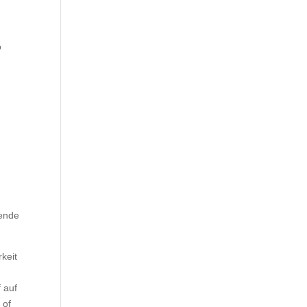
o
gende
keit
f auf
 of