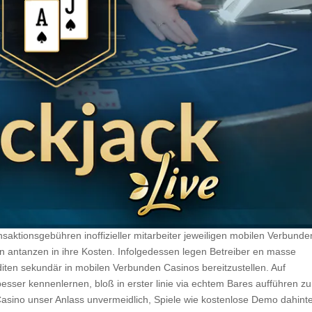
ktionsgebühren inoffizieller mitarbeiter jeweiligen mobilen Verbunde
len antanzen in ihre Kosten. Infolgedessen legen Betreiber en masse
iten sekundär in mobilen Verbunden Casinos bereitzustellen. Auf
sser kennenlernen, bloß in erster linie via echtem Bares aufführen zu
Casino unser Anlass unvermeidlich, Spiele wie kostenlose Demo dahint