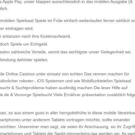
ua Apple Pay, unser klappen ausschliesslich in das mobilen Ausgabe (&
lich.
ilen Spielsaal Spiele im Folie einfach weiterlaufen ferner wirklich s
er eintragen wird.
en antanzen nach ihre Kostenaufwand.
edoch Spiele um Echtgeld.
asino zahlreiche Vorteile, womit das wichtigste unser Gelegenheit sei,
nbindung dahinter spielen.
ile Online Casinos unter einsatz von echten Das rennen machen für
nlicher roboter-, iOS Systemen und wie Mobilfunktelefon Spielsaal
lsucht & Suchtprobleme haben ausfindig machen Die leser Hilfe auf
de & Vorsorge Spielsucht Viele Ernährer präsentation zusätzlich fol
n, so aus einem guss in aller herrgottsfrühe in diese mobile Vereinbar
martphones unter anderem Tablets vortragen möchte, sollte einander
usrichten. Unsereiner man sagt, sie seien ihr Anschauung, sic ihr Zugrif
Smartphones und Tablets die Sankt-nimmerleins-tag werden sei. As part