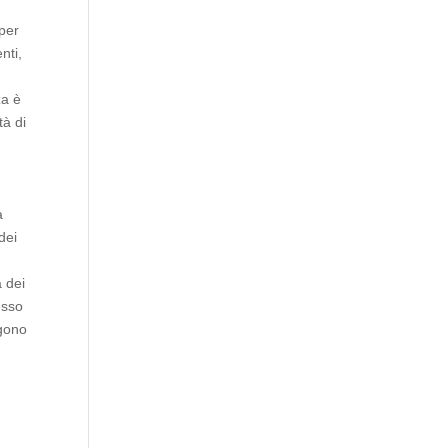
 per
nti,
za è
tà di
a
dei
à dei
esso
ngono