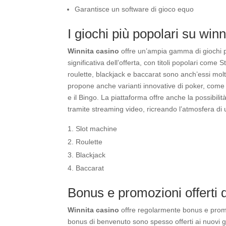
Garantisce un software di gioco equo
I giochi più popolari su win
Winnita casino
offre un’ampia gamma di giochi pe
significativa dell’offerta, con titoli popolari com
roulette, blackjack e baccarat sono anch’essi molto
propone anche varianti innovative di poker, come 
e il Bingo. La piattaforma offre anche la possibilit
tramite streaming video, ricreando l’atmosfera di u
Slot machine
Roulette
Blackjack
Baccarat
Bonus e promozioni offerti 
Winnita casino
offre regolarmente bonus e promozi
bonus di benvenuto sono spesso offerti ai nuovi gi