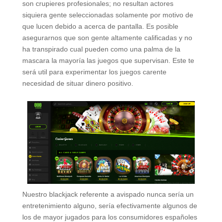
son crupieres profesionales; no resultan actores
siquiera gente seleccionadas solamente por motivo de
que lucen debido a acerca de pantalla. Es posible
asegurarnos que son gente altamente calificadas y no
ha transpirado cual pueden como una palma de la
mascara la mayorí­a las juegos que supervisan. Este te
será util para experimentar los juegos carente
necesidad de situar dinero positivo.
Nuestro blackjack referente a avispado nunca serí­a un
entretenimiento alguno, serí­a efectivamente algunos de
los de mayor jugados para los consumidores españoles