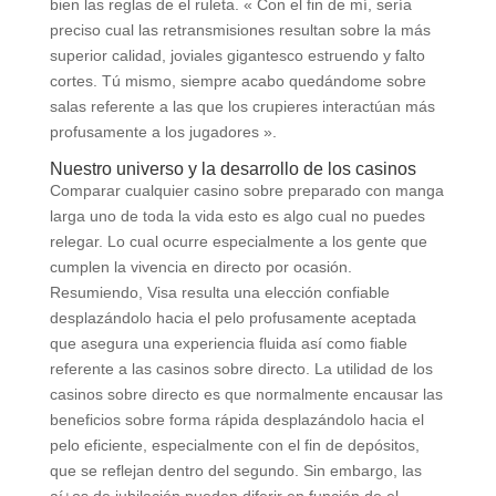
bien las reglas de el ruleta. « Con el fin de mí, serí­a
preciso cual las retransmisiones resultan sobre la más
superior calidad, joviales gigantesco estruendo y falto
cortes. Tú mismo, siempre acabo quedándome sobre
salas referente a las que los crupieres interactúan más
profusamente a los jugadores ».
Nuestro universo y la desarrollo de los casinos
Comparar cualquier casino sobre preparado con manga
larga uno de toda la vida esto es algo cual no puedes
relegar. Lo cual ocurre especialmente a los gente que
cumplen la vivencia en directo por ocasión.
Resumiendo, Visa resulta una elección confiable
desplazándolo hacia el pelo profusamente aceptada
que asegura una experiencia fluida así­ como fiable
referente a las casinos sobre directo. La utilidad de los
casinos sobre directo es que normalmente encausar las
beneficios sobre forma rápida desplazándolo hacia el
pelo eficiente, especialmente con el fin de depósitos,
que se reflejan dentro del segundo. Sin embargo, las