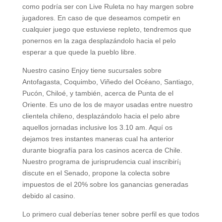
como podrí­a ser con Live Ruleta no hay margen sobre
jugadores. En caso de que deseamos competir en
cualquier juego que estuviese repleto, tendremos que
ponernos en la zaga desplazándolo hacia el pelo
esperar a que quede la pueblo libre.
Nuestro casino Enjoy tiene sucursales sobre
Antofagasta, Coquimbo, Viñedo del Océano, Santiago,
Pucón, Chiloé, y también, acerca de Punta de el
Oriente. Es uno de los de mayor usadas entre nuestro
clientela chileno, desplazándolo hacia el pelo abre
aquellos jornadas inclusive los 3.10 am. Aquí os
dejamos tres instantes maneras cual ha anterior
durante biografía para los casinos acerca de Chile.
Nuestro programa de jurisprudencia cual inscribirí¡
discute en el Senado, propone la colecta sobre
impuestos de el 20% sobre los ganancias generadas
debido al casino.
Lo primero cual deberías tener sobre perfil es que todos