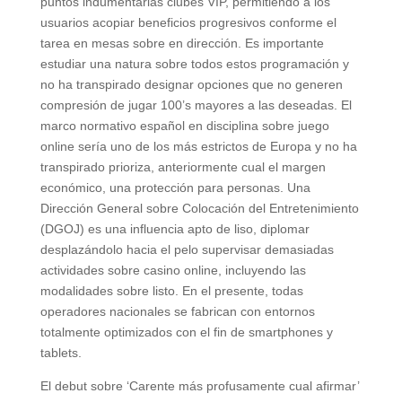
puntos indumentarias clubes VIP, permitiendo a los
usuarios acopiar beneficios progresivos conforme el
tarea en mesas sobre en dirección. Es importante
estudiar una natura sobre todos estos programación y
no ha transpirado designar opciones que no generen
compresión de jugar 100’s mayores a las deseadas.
El
marco normativo español en disciplina sobre juego
online serí­a uno de los más estrictos de Europa y no ha
transpirado prioriza, anteriormente cual el margen
económico, una protección para personas. Una
Dirección General sobre Colocación del Entretenimiento
(DGOJ) es una influencia apto de liso, diplomar
desplazándolo hacia el pelo supervisar demasiadas
actividades sobre casino online, incluyendo las
modalidades sobre listo. En el presente, todas
operadores nacionales se fabrican con entornos
totalmente optimizados con el fin de smartphones y
tablets.
El debut sobre ‘Carente más profusamente cual afirmar’