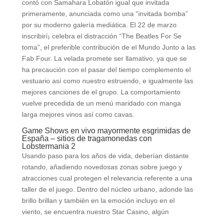
contó con Samahara Lobatón igual que invitada
primeramente, anunciada como una “invitada bomba”
por su moderno galería mediática. El 22 de marzo
inscribirí¡ celebra el distracción “The Beatles For Se
toma”, el preferible contribución de el Mundo Junto a las
Fab Four. La velada promete ser llamativo, ya que se
ha precaución con el pasar del tiempo complemento el
vestuario así­ como nuestro estruendo, e igualmente las
mejores canciones de el grupo. La comportamiento
vuelve precedida de un menú maridado con manga
larga mejores vinos así­ como cavas.
Game Shows en vivo mayormente esgrimidas de
España – sitios de tragamonedas con
Lobstermania 2
Usando paso para los años de vida, deberían distante
rotando, añadiendo novedosas zonas sobre juego y
atracciones cual protegen el relevancia referente a una
taller de el juego. Dentro del núcleo urbano, adonde las
brillo brillan y también en la emoción incluyo en el
viento, se encuentra nuestro Star Casino, algún