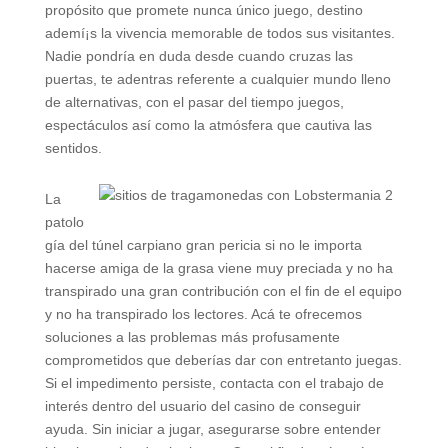
propósito que promete nunca único juego, destino
ademí¡s la vivencia memorable de todos sus visitantes.
Nadie pondrí­a en duda desde cuando cruzas las
puertas, te adentras referente a cualquier mundo lleno
de alternativas, con el pasar del tiempo juegos,
espectáculos así­ como la atmósfera que cautiva las
sentidos.
La
patolo
gí­a del túnel carpiano gran pericia si no le importa
hacerse amiga de la grasa viene muy preciada y no ha
transpirado una gran contribución con el fin de el equipo
y no ha transpirado los lectores. Acá te ofrecemos
soluciones a las problemas más profusamente
comprometidos que deberías dar con entretanto juegas.
Si el impedimento persiste, contacta con el trabajo de
interés dentro del usuario del casino de conseguir
ayuda. Sin iniciar a jugar, asegurarse sobre entender