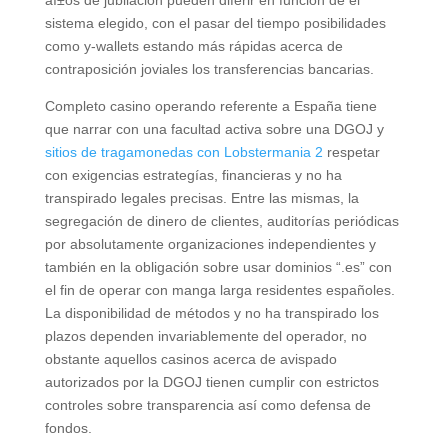
aí±os de jubilación pueden diferir en función de el
sistema elegido, con el pasar del tiempo posibilidades
como y-wallets estando más rápidas acerca de
contraposición joviales los transferencias bancarias.
Completo casino operando referente a España tiene
que narrar con una facultad activa sobre una DGOJ y
sitios de tragamonedas con Lobstermania 2
respetar
con exigencias estrategías, financieras y no ha
transpirado legales precisas. Entre las mismas, la
segregación de dinero de clientes, auditorías periódicas
por absolutamente organizaciones independientes y
también en la obligación sobre usar dominios “.es” con
el fin de operar con manga larga residentes españoles.
La disponibilidad de métodos y no ha transpirado los
plazos dependen invariablemente del operador, no
obstante aquellos casinos acerca de avispado
autorizados por la DGOJ tienen cumplir con estrictos
controles sobre transparencia así­ como defensa de
fondos.