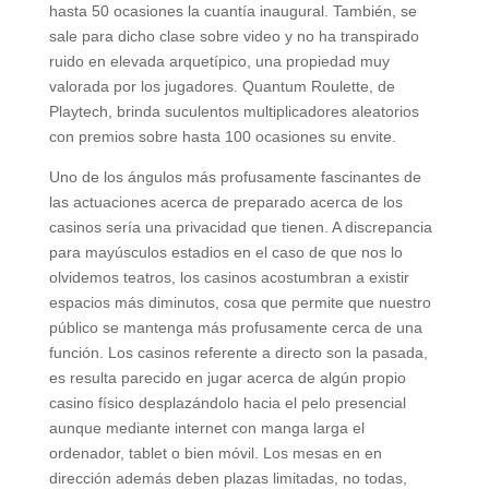
hasta 50 ocasiones la cuantía inaugural. También, se
sale para dicho clase sobre video y no ha transpirado
ruido en elevada arquetípico, una propiedad muy
valorada por los jugadores. Quantum Roulette, de
Playtech, brinda suculentos multiplicadores aleatorios
con premios sobre hasta 100 ocasiones su envite.
Uno de los ángulos más profusamente fascinantes de
las actuaciones acerca de preparado acerca de los
casinos serí­a una privacidad que tienen. A discrepancia
para mayúsculos estadios en el caso de que nos lo
olvidemos teatros, los casinos acostumbran a existir
espacios más diminutos, cosa que permite que nuestro
público se mantenga más profusamente cerca de una
función. Los casinos referente a directo son la pasada,
es resulta parecido en jugar acerca de algún propio
casino físico desplazándolo hacia el pelo presencial
aunque mediante internet con manga larga el
ordenador, tablet o bien móvil. Los mesas en en
dirección además deben plazas limitadas, no todas,