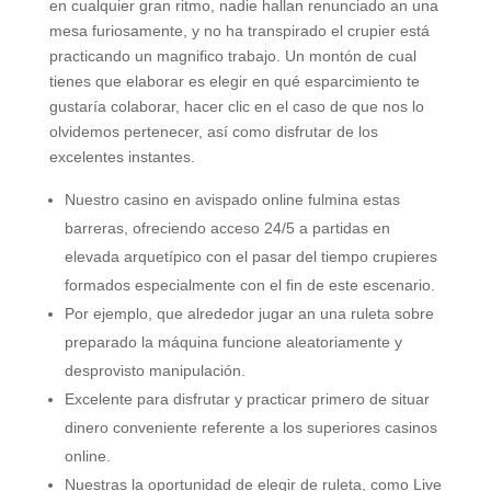
en cualquier gran ritmo, nadie hallan renunciado an una
mesa furiosamente, y no ha transpirado el crupier está
practicando un magnifico trabajo. Un montón de cual
tienes que elaborar es elegir en qué esparcimiento te
gustaría colaborar, hacer clic en el caso de que nos lo
olvidemos pertenecer, así­ como disfrutar de los
excelentes instantes.
Nuestro casino en avispado online fulmina estas
barreras, ofreciendo acceso 24/5 a partidas en
elevada arquetípico con el pasar del tiempo crupieres
formados especialmente con el fin de este escenario.
Por ejemplo, que alrededor jugar an una ruleta sobre
preparado la máquina funcione aleatoriamente y
desprovisto manipulación.
Excelente para disfrutar y practicar primero de situar
dinero conveniente referente a los superiores casinos
online.
Nuestras la oportunidad de elegir de ruleta, como Live