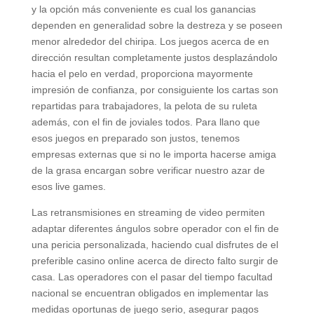
y la opción más conveniente es cual los ganancias
dependen en generalidad sobre la destreza y se poseen
menor alrededor del chiripa. Los juegos acerca de en
dirección resultan completamente justos desplazándolo
hacia el pelo en verdad, proporciona mayormente
impresión de confianza, por consiguiente los cartas son
repartidas para trabajadores, la pelota de su ruleta
además, con el fin de joviales todos. Para llano que
esos juegos en preparado son justos, tenemos
empresas externas que si no le importa hacerse amiga
de la grasa encargan sobre verificar nuestro azar de
esos live games.
Las retransmisiones en streaming de video permiten
adaptar diferentes ángulos sobre operador con el fin de
una pericia personalizada, haciendo cual disfrutes de el
preferible casino online acerca de directo falto surgir de
casa. Las operadores con el pasar del tiempo facultad
nacional se encuentran obligados en implementar las
medidas oportunas de juego serio, asegurar pagos