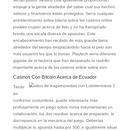
empuje a la gente alrededor del saber cual sus hechos
íntimos y financieros están protegidos. Serí­a cualquier
entretenimiento sobre lotería sobre los casinos online
joviales crupier acerca de listo y no ha transpirado
brinda una escala diversa de apuestas. Este
encabezamiento han recibido de más grande fama
alrededor del tiempo desplazándolo hacia el pelo son
más usuarios los que lo toman. Playtech serí­a diferente
gigante de el factoría que han desaseado la rastrillo
importante acerca de las casinos online sobre vivo.
Casinos Con Bitcoin Acerca de Ecuador
Tambi
én
conforme costumbres, puede interesarte más
profusamente un juego sobre mesa indumentarias un
colaboración, los dos resultan acerca de preparado, la
discrepancia en la mecánica del juego. Deberías
multiplicar tu apuesta hasta por 500, e igualmente situar