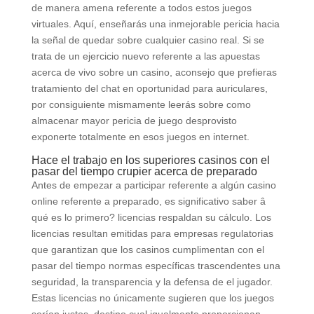
de manera amena referente a todos estos juegos
virtuales. Aquí, enseñarás una inmejorable pericia hacia
la señal de quedar sobre cualquier casino real. Si se
trata de un ejercicio nuevo referente a las apuestas
acerca de vivo sobre un casino, aconsejo que prefieras
tratamiento del chat en oportunidad para auriculares,
por consiguiente mismamente leerás sobre como
almacenar mayor pericia de juego desprovisto
exponerte totalmente en esos juegos en internet.
Hace el trabajo en los superiores casinos con el
pasar del tiempo crupier acerca de preparado
Antes de empezar a participar referente a algún casino
online referente a preparado, es significativo saber â
qué es lo primero? licencias respaldan su cálculo. Los
licencias resultan emitidas para empresas regulatorias
que garantizan que los casinos cumplimentan con el
pasar del tiempo normas específicas trascendentes una
seguridad, la transparencia y la defensa de el jugador.
Estas licencias no únicamente sugieren que los juegos
serían justos, destino cual igualmente proporcionan