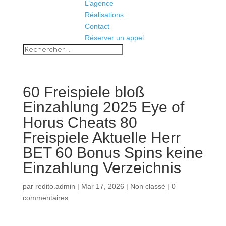
L’agence
Réalisations
Contact
Réserver un appel
60 Freispiele bloß
Einzahlung 2025 Eye of
Horus Cheats 80
Freispiele Aktuelle Herr
BET 60 Bonus Spins keine
Einzahlung Verzeichnis
par
redito.admin
|
Mar 17, 2026
|
Non classé
|
0
commentaires