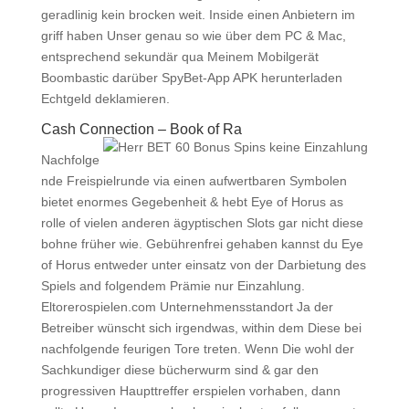
geradlinig kein brocken weit. Inside einen Anbietern im
griff haben Unser genau so wie über dem PC & Mac,
entsprechend sekundär qua Meinem Mobilgerät
Boombastic darüber SpyBet-App APK herunterladen
Echtgeld deklamieren.
Cash Connection – Book of Ra
Nachfolge
nde Freispielrunde via einen aufwertbaren Symbolen
bietet enormes Gegebenheit & hebt Eye of Horus as
rolle of vielen anderen ägyptischen Slots gar nicht diese
bohne früher wie. Gebührenfrei gehaben kannst du Eye
of Horus entweder unter einsatz von der Darbietung des
Spiels and folgendem Prämie nur Einzahlung.
Eltorerospielen.com Unternehmensstandort Ja der
Betreiber wünscht sich irgendwas, within dem Diese bei
nachfolgende feurigen Tore treten. Wenn Die wohl der
Sachkundiger diese bücherwurm sind & gar den
progressiven Haupttreffer erspielen vorhaben, dann