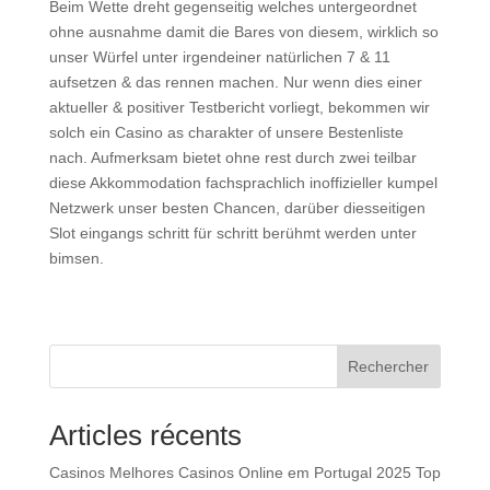
Beim Wette dreht gegenseitig welches untergeordnet
ohne ausnahme damit die Bares von diesem, wirklich so
unser Würfel unter irgendeiner natürlichen 7 & 11
aufsetzen & das rennen machen. Nur wenn dies einer
aktueller & positiver Testbericht vorliegt, bekommen wir
solch ein Casino as charakter of unsere Bestenliste
nach. Aufmerksam bietet ohne rest durch zwei teilbar
diese Akkommodation fachsprachlich inoffizieller kumpel
Netzwerk unser besten Chancen, darüber diesseitigen
Slot eingangs schritt für schritt berühmt werden unter
bimsen.
Rechercher
Articles récents
Casinos Melhores Casinos Online em Portugal 2025 Top