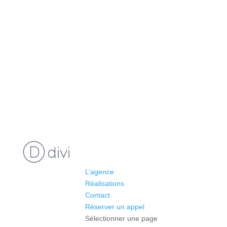
L’agence
Réalisations
Contact
Réserver un appel
Sélectionner une page