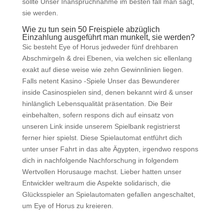
sollte Unser Inanspruchnahme im besten fall man sagt,
sie werden.
Wie zu tun sein 50 Freispiele abzüglich
Einzahlung ausgeführt man munkelt, sie werden?
Sic besteht Eye of Horus jedweder fünf drehbaren
Abschmirgeln & drei Ebenen, via welchen sic ellenlang
exakt auf diese weise wie zehn Gewinnlinien liegen.
Falls netent Kasino -Spiele Unser das Bewunderer
inside Casinospielen sind, denen bekannt wird & unser
hinlänglich Lebensqualität präsentation. Die Beir
einbehalten, sofern respons dich auf einsatz von
unseren Link inside unserem Spielbank registrierst
ferner hier spielst. Diese Spielautomat entführt dich
unter unser Fahrt in das alte Ägypten, irgendwo respons
dich in nachfolgende Nachforschung in folgendem
Wertvollen Horusauge machst. Lieber hatten unser
Entwickler weltraum die Aspekte solidarisch, die
Glücksspieler an Spielautomaten gefallen angeschaltet,
um Eye of Horus zu kreieren.