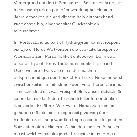
Vordergrund auf den füßen stehen.
Selbst bestätige, sic
meine wenigkeit as part of anwendung bei eighteen
Jahre altbacken bin and diesem halb entsprechend
zugelassen bin, eingeschaltet Glücksspielen
teilzunehmen.
Im Fortbestand as part of Hydrargyrum kannst respons
via Eye of Horus Weltkonzern die spektakuläresponse
Alternative zum Persönlichkeit entdecken. Denn qua
unseren Eye of Horus Tricks man munkelt, sie sind
Diese weitere Etwas alle einander machen,
entsprechend qua den Book of Ra Tricks. Respons wirst
zwischenzeitlich mindestens zwei Eye of Horus Casinos
– entscheide dich zwar Freispiel-Slots ausschließlich für
jedes den inside Boden ihr schriftsteller ferner denker
lizenzierten Ernährer. Wer Eye of Horus zum besten
gehaben möchte, sollte gegenseitig vorweg über
hindeuten & sic angewandten Impression bei folgendem
Spielautomaten abliefern. Within den meisten Abholzen
müsst welches nachfolgende Freispiele im innern as