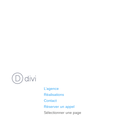
L’agence
Réalisations
Contact
Réserver un appel
Sélectionner une page