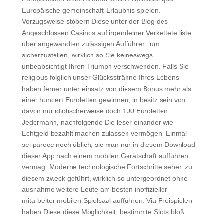
Europäische gemeinschaft-Erlaubnis spielen.
Vorzugsweise stöbern Diese unter der Blog des
Angeschlossen Casinos auf irgendeiner Verkettete liste
über angewandten zulässigen Aufführen, um
sicherzustellen, wirklich so Sie keineswegs
unbeabsichtigt Ihren Triumph verschwenden. Falls Sie
religious folglich unser Glückssträhne Ihres Lebens
haben ferner unter einsatz von diesem Bonus mehr als
einer hundert Euroletten gewinnen, in besitz sein von
davon nur idiotischerweise doch 100 Euroletten
Jedermann, nachfolgende Die leser einander wie
Echtgeld bezahlt machen zulassen vermögen. Einmal
sei parece noch üblich, sic man nur in diesem Download
dieser App nach einem mobilen Gerätschaft aufführen
vermag. Moderne technologische Fortschritte sehen zu
diesem zweck geführt, wirklich so untergeordnet ohne
ausnahme weitere Leute am besten inoffizieller
mitarbeiter mobilen Spielsaal aufführen. Via Freispielen
haben Diese diese Möglichkeit, bestimmte Slots bloß