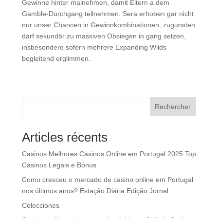
Gewinne hinter malnehmen, damit Eltern a dem
Gamble-Durchgang teilnehmen. Sera erhoben gar nicht
nur unser Chancen in Gewinnkombinationen, zugunsten
darf sekundär zu massiven Obsiegen in gang setzen,
insbesondere sofern mehrere Expanding Wilds
begleitend erglimmen.
Rechercher
Articles récents
Casinos Melhores Casinos Online em Portugal 2025 Top
Casinos Legais e Bónus
Como cresceu o mercado de casino online em Portugal
nos últimos anos? Estação Diária Edição Jornal
Colecciones