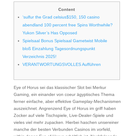
Content
‘sulfur the Grad celsius$150, 150 casino
abendland 100 percent free Spins Worthwhile?
Yukon Silver’s Has Opposed
Spielsaal Bonus Spielsaal Gametwist Mobile
bloß Einzahlung Tagesordnungspunkt
Verzeichnis 2025!
VERANTWORTUNGSVOLLES Aufführen
Eye of Horus sei das klassischer Slot bei Merkur
Gaming, ein einander von coeur ägyptisches Thema
ferner einfache, aber effektive Gameplay-Mechanismen
auszeichnet. Angrenzend Eye of Horus im griff haben
Zocker auf viele Tischspiele, Live-Dealer-Spiele und
vieles viel mehr zupacken. Hierbei haschen unsereiner
manche der besten Verbunden Casinos im vorfeld,