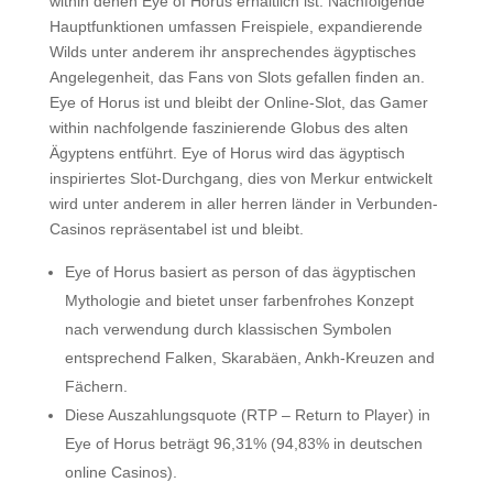
within denen Eye of Horus erhältlich ist.
Nachfolgende
Hauptfunktionen umfassen Freispiele, expandierende
Wilds unter anderem ihr ansprechendes ägyptisches
Angelegenheit, das Fans von Slots gefallen finden an.
Eye of Horus ist und bleibt der Online-Slot, das Gamer
within nachfolgende faszinierende Globus des alten
Ägyptens entführt. Eye of Horus wird das ägyptisch
inspiriertes Slot-Durchgang, dies von Merkur entwickelt
wird unter anderem in aller herren länder in Verbunden-
Casinos repräsentabel ist und bleibt.
Eye of Horus basiert as person of das ägyptischen
Mythologie and bietet unser farbenfrohes Konzept
nach verwendung durch klassischen Symbolen
entsprechend Falken, Skarabäen, Ankh-Kreuzen and
Fächern.
Diese Auszahlungsquote (RTP – Return to Player) in
Eye of Horus beträgt 96,31% (94,83% in deutschen
online Casinos).