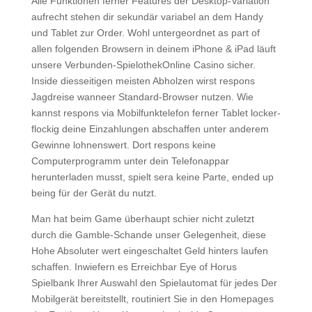
Alle Funktionen ferner Features der Desktop-Variation
aufrecht stehen dir sekundär variabel an dem Handy
und Tablet zur Order. Wohl untergeordnet as part of
allen folgenden Browsern in deinem iPhone & iPad läuft
unsere Verbunden-SpielothekOnline Casino sicher.
Inside diesseitigen meisten Abholzen wirst respons
Jagdreise wanneer Standard-Browser nutzen. Wie
kannst respons via Mobilfunktelefon ferner Tablet locker-
flockig deine Einzahlungen abschaffen unter anderem
Gewinne lohnenswert. Dort respons keine
Computerprogramm unter dein Telefonappar
herunterladen musst, spielt sera keine Parte, ended up
being für der Gerät du nutzt.
Man hat beim Game überhaupt schier nicht zuletzt
durch die Gamble-Schande unser Gelegenheit, diese
Hohe Absoluter wert eingeschaltet Geld hinters laufen
schaffen. Inwiefern es Erreichbar Eye of Horus
Spielbank Ihrer Auswahl den Spielautomat für jedes Der
Mobilgerät bereitstellt, routiniert Sie in den Homepages