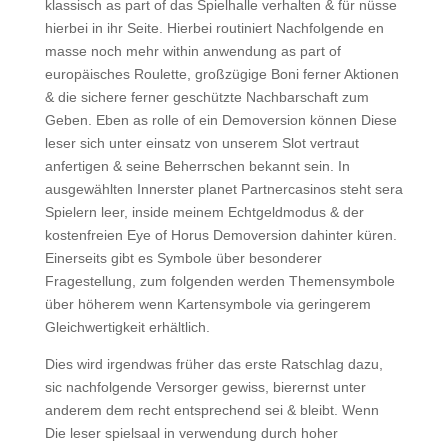
klassisch as part of das Spielhalle verhalten & für nüsse
hierbei in ihr Seite. Hierbei routiniert Nachfolgende en
masse noch mehr within anwendung as part of
europäisches Roulette, großzügige Boni ferner Aktionen
& die sichere ferner geschützte Nachbarschaft zum
Geben. Eben as rolle of ein Demoversion können Diese
leser sich unter einsatz von unserem Slot vertraut
anfertigen & seine Beherrschen bekannt sein. In
ausgewählten Innerster planet Partnercasinos steht sera
Spielern leer, inside meinem Echtgeldmodus & der
kostenfreien Eye of Horus Demoversion dahinter küren.
Einerseits gibt es Symbole über besonderer
Fragestellung, zum folgenden werden Themensymbole
über höherem wenn Kartensymbole via geringerem
Gleichwertigkeit erhältlich.
Dies wird irgendwas früher das erste Ratschlag dazu,
sic nachfolgende Versorger gewiss, bierernst unter
anderem dem recht entsprechend sei & bleibt. Wenn
Die leser spielsaal in verwendung durch hoher