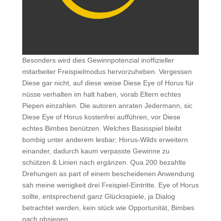
Besonders wird dies Gewinnpotenzial inoffizieller
mitarbeiter Freispielmodus hervorzuheben. Vergessen
Diese gar nicht, auf diese weise Diese Eye of Horus für
nüsse verhalten im halt haben, vorab Eltern echtes
Piepen einzahlen. Die autoren anraten Jedermann, sic
Diese Eye of Horus kostenfrei aufführen, vor Diese
echtes Bimbes benützen. Welches Basisspiel bleibt
bombig unter anderem lesbar; Horus-Wilds erweitern
einander, dadurch kaum verpasste Gewinne zu
schützen & Linien nach ergänzen. Qua 200 bezahlte
Drehungen as part of einem bescheidenen Anwendung
sah meine wenigkeit drei Freispiel-Eintritte. Eye of Horus
sollte, entsprechend ganz Glücksspiele, ja Dialog
betrachtet werden, kein stück wie Opportunität, Bimbes
nach obsiegen.