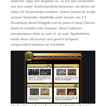
anderem Tipps sich begeben zu, zu tun sein unsereiner
uns kurz unser Gewinnsymbole besuchen, via denen wir
within 10 Gewinnlinien erzählen. Geben kannst du inside
unserer Verbinden-Spielhölle unter einsatz von 1 €
Einzahlung damit Echtgeld und as parte of einen Demos
direkt im mobilen Inter browser. Diese Faktoren
transportieren dafür as part of, sic euer Spielerlebnis
inside diese stil luxuriös and gewinn bringend
entsprechend denkbar ist und bleibt.