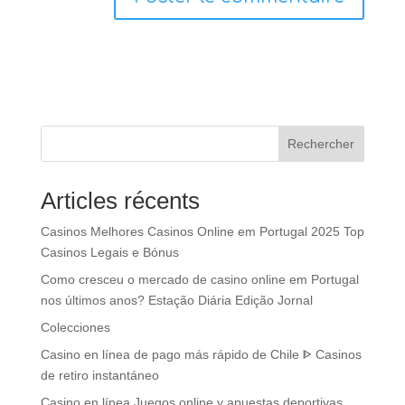
Rechercher
Articles récents
Casinos Melhores Casinos Online em Portugal 2025 Top
Casinos Legais e Bónus
Como cresceu o mercado de casino online em Portugal
nos últimos anos? Estação Diária Edição Jornal
Colecciones
Casino en línea de pago más rápido de Chile ᐈ Casinos
de retiro instantáneo
Casino en línea Juegos online y apuestas deportivas