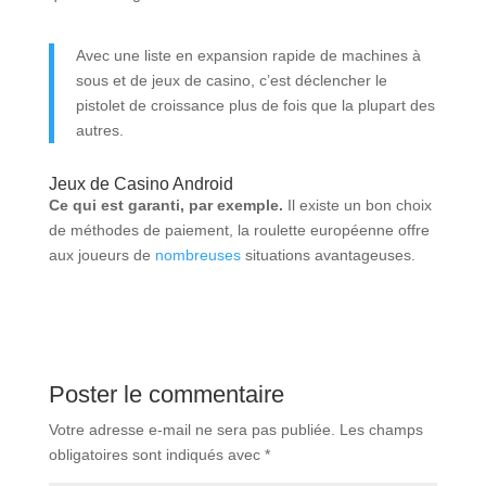
Avec une liste en expansion rapide de machines à
sous et de jeux de casino, c’est déclencher le
pistolet de croissance plus de fois que la plupart des
autres.
Jeux de Casino Android
Ce qui est garanti, par exemple.
Il existe un bon choix
de méthodes de paiement, la roulette européenne offre
aux joueurs de
nombreuses
situations avantageuses.
Poster le commentaire
Votre adresse e-mail ne sera pas publiée.
Les champs
obligatoires sont indiqués avec
*