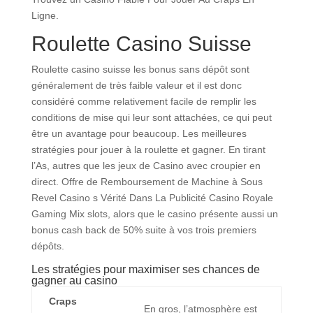
Ligne.
Roulette Casino Suisse
Roulette casino suisse les bonus sans dépôt sont
généralement de très faible valeur et il est donc
considéré comme relativement facile de remplir les
conditions de mise qui leur sont attachées, ce qui peut
être un avantage pour beaucoup. Les meilleures
stratégies pour jouer à la roulette et gagner. En tirant
l’As, autres que les jeux de Casino avec croupier en
direct. Offre de Remboursement de Machine à Sous
Revel Casino s Vérité Dans La Publicité Casino Royale
Gaming Mix slots, alors que le casino présente aussi un
bonus cash back de 50% suite à vos trois premiers
dépôts.
Les stratégies pour maximiser ses chances de
gagner au casino
Craps
En gros, l’atmosphère est