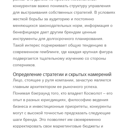
конкурентам важно понимать структуру управления
для выстраивания собственных стратегий. В условиях
жесткой борьбы за аудиторию и постоянно
меняющихся законодательных норм, информация о
бенефициаре дает другим брендам ценные
инструменты для долгосрочного планирования.
Такой интерес подчеркивает общую тенденцию в
современном гемблинге, где каждая крупная фигура
подвергается тщательному изучению со стороны
соперников.
Определение стратегии и скрытых намерений
Лицо, стоящее у руля компании, зачастую является
главным архитектором ее рыночного успеха.
Понимая бэкграунд того, кто владеет Космолот – его
опыт в разных юрисдикциях, философию ведения
бизнеса и инвестиционные приоритеты, конкуренты
могут с высокой точностью предсказать следующие
шаги бренда. Это позволяет им своевременно
корректировать свои маркетинговые бюджеты и