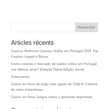
Rechercher
Articles récents
Casinos Melhores Casinos Online em Portugal 2025 Top
Casinos Legais e Bónus
Como cresceu o mercado de casino online em Portugal
nos últimos anos? Estação Diária Edição Jornal
Colecciones
Casino en línea de pago más rápido de Chile ᐈ Casinos
de retiro instantáneo
Casino en línea Juegos online y apuestas deportivas