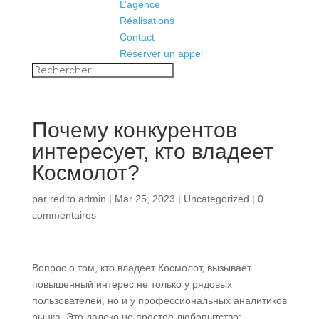
L’agence
Réalisations
Contact
Réserver un appel
Почему конкурентов
интересует, кто владеет
Космолот?
par
redito.admin
|
Mar 25, 2023
|
Uncategorized
|
0
commentaires
Вопрос о том, кто владеет Космолот, вызывает
повышенный интерес не только у рядовых
пользователей, но и у профессиональных аналитиков
рынка. Это далеко не простое любопытство: